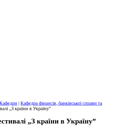
Кафедри
|
Кафедра фінансів, банківської справи та
алі „З країни в Україну”
стивалі „З країни в Україну”