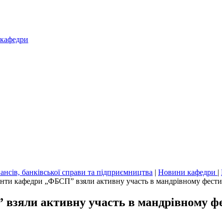
 кафедри
ансів, банківської справи та підприємництва
|
Новини кафедри
|
енти кафедри „ФБСП” взяли активну участь в мандрівному фестив
взяли активну участь в мандрівному фе