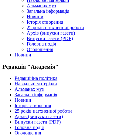
Навчальні матеріали
Альманах муз
Загальна інформація
Новини
Історія створення
25 років натхненної роботи
Архів (випуски газети)
Випуски газети (PDF)
Головна подія
Оголошення
Новини
Редакція "Академія"
Редакційна політика
Навчальні матеріали
Альманах муз
Загальна інформація
Новини
Історія створення
25 років натхненної роботи
Архів (випуски газети)
Випуски газети (PDF)
Головна подія
Оголошення