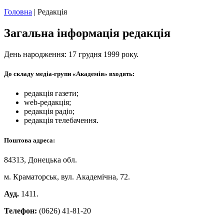
Головна
|
Редакція
Загальна інформація редакція
День народження: 17 грудня 1999 року.
До складу медіа-групи «Академія» входять:
редакція газети;
web-редакція;
редакція радіо;
редакція телебачення.
Поштова адреса:
84313, Донецька обл.
м. Краматорськ, вул. Академічна, 72.
Ауд.
1411.
Телефон:
(0626) 41-81-20