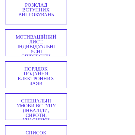
КАМПАНІЇ
РОЗКЛАД
ВСТУПНИХ
ВИПРОБУВАНЬ
МОТИВАЦІЙНИЙ
ЛИСТ.
ІНДИВІДУАЛЬНІ
УСНІ
СПІВБЕСІДИ
ПОРЯДОК
ПОДАННЯ
ЕЛЕКТРОННИХ
ЗАЯВ
СПЕЦІАЛЬНІ
УМОВИ ВСТУПУ
(ІНВАЛІДИ,
СИРОТИ,
УЧАСНИКИ
БОЙОВИХ ДІЙ)
СПИСОК