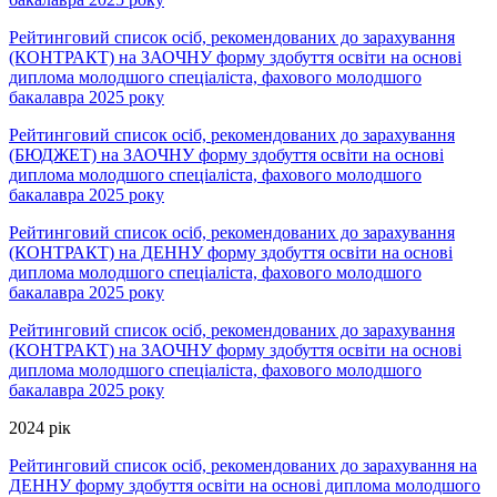
Рейтинговий список осіб, рекомендованих до зарахування
(КОНТРАКТ) на ЗАОЧНУ форму здобуття освіти на основі
диплома молодшого спеціаліста, фахового молодшого
бакалавра 2025 року
Рейтинговий список осіб, рекомендованих до зарахування
(БЮДЖЕТ) на ЗАОЧНУ форму здобуття освіти на основі
диплома молодшого спеціаліста, фахового молодшого
бакалавра 2025 року
Рейтинговий список осіб, рекомендованих до зарахування
(КОНТРАКТ) на ДЕННУ форму здобуття освіти на основі
диплома молодшого спеціаліста, фахового молодшого
бакалавра 2025 року
Рейтинговий список осіб, рекомендованих до зарахування
(КОНТРАКТ) на ЗАОЧНУ форму здобуття освіти на основі
диплома молодшого спеціаліста, фахового молодшого
бакалавра 2025 року
2024 рік
Рейтинговий список осіб, рекомендованих до зарахування на
ДЕННУ форму здобуття освіти на основі диплома молодшого