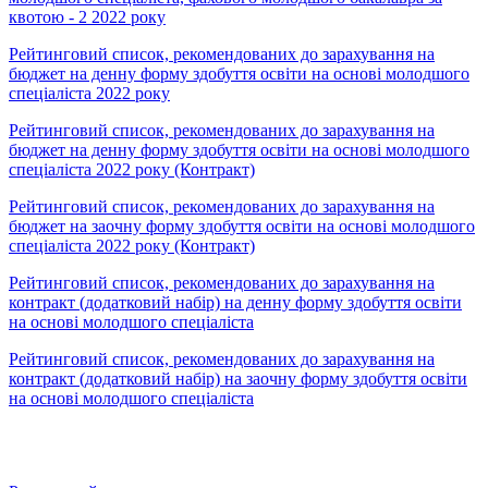
квотою - 2 2022 року
Рейтинговий список, рекомендованих до зарахування на
бюджет на денну форму здобуття освіти на основі молодшого
спеціаліста 2022 року
Рейтинговий список, рекомендованих до зарахування на
бюджет на денну форму здобуття освіти на основі молодшого
спеціаліста 2022 року (Контракт)
Рейтинговий список, рекомендованих до зарахування на
бюджет на заочну форму здобуття освіти на основі молодшого
спеціаліста 2022 року (Контракт)
Рейтинговий список, рекомендованих до зарахування на
контракт (додатковий набір) на денну форму здобуття освіти
на основі молодшого спеціаліста
Рейтинговий список, рекомендованих до зарахування на
контракт (додатковий набір) на заочну форму здобуття освіти
на основі молодшого спеціаліста