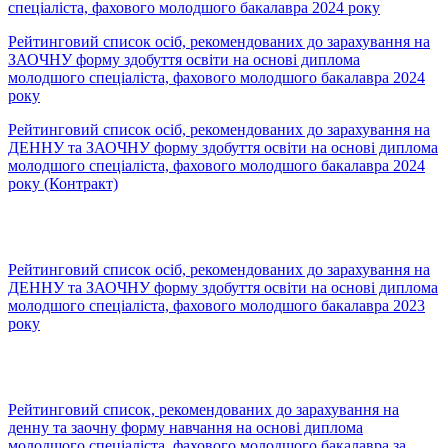
спеціаліста, фахового молодшого бакалавра 2024 року
Рейтинговий список осіб, рекомендованих до зарахування на
ЗАОЧНУ форму здобуття освіти на основі диплома
молодшого спеціаліста, фахового молодшого бакалавра 2024
року
Рейтинговий список осіб, рекомендованих до зарахування на
ДЕННУ та ЗАОЧНУ форму здобуття освіти на основі диплома
молодшого спеціаліста, фахового молодшого бакалавра 2024
року (Контракт)
Рейтинговий список осіб, рекомендованих до зарахування на
ДЕННУ та ЗАОЧНУ форму здобуття освіти на основі диплома
молодшого спеціаліста, фахового молодшого бакалавра 2023
року
Рейтинговий список, рекомендованих до зарахування на
денну та заочну форму навчання на основі диплома
молодшого спеціаліста, фахового молодшого бакалавра за