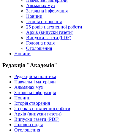
Навчальні матеріали
Альманах муз
Загальна інформація
Новини
Історія створення
25 років натхненної роботи
Архів (випуски газети)
Випуски газети (PDF)
Головна подія
Оголошення
Новини
Редакція "Академія"
Редакційна політика
Навчальні матеріали
Альманах муз
Загальна інформація
Новини
Історія створення
25 років натхненної роботи
Архів (випуски газети)
Випуски газети (PDF)
Головна подія
Оголошення