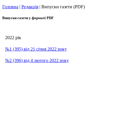
Головна
|
Редакція
|
Випуски газети (PDF)
Випуски газети у форматі PDF
2022 рік
№1 (395) від 21 січня 2022 року
№2 (396) від 4 лютого 2022 року