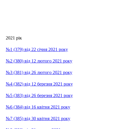
2021 рік
№1 (379) від 22 січня 2021 року
№2 (380) від 12 лютого 2021 року
№3 (381) від 26 лютого 2021 року
№4 (382) від 12 березня 2021 року
№5 (383) від 26 березня 2021 року
№6 (384) від 16 квітня 2021 року
№7 (385) від 30 квітня 2021 року