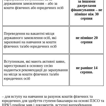
за іншими
державним замовленням – або за
джерелами
кошти фізичних або юридичних осіб
фінансування – не
пізніше ніж 30
серпня
Переведення на вакантні місця
державного замовлення осіб, які
не пізніше 20
зараховані на навчання за кошти
серпня
фізичних та/або юридичних осіб
Вступникам, які мають активні заяви,
зареєстровані в основну сесію
не раніше 14
надаються рекомендації до зарахування
серпня.
на місця за кошти фізичних та/або
юридичних осіб
– для вступу на навчання за рахунок коштів фізичних та
юридичних для здобуття ступеня бакалавра на основі ПЗСО та
НРК5 прийом заяв і документів, вступні випробування,