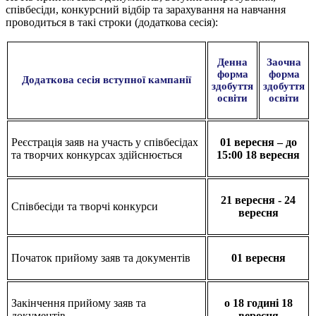
співбесіди, конкурсний відбір та зарахування на навчання
проводиться в такі строки (додаткова сесія):
Денна
Заочна
форма
форма
Додаткова сесія вступної кампанії
здобуття
здобуття
освіти
освіти
Реєстрація заяв на участь у співбесідах
01 вересня – до
та творчих конкурсах здійснюється
15:00 18 вересня
21 вересня - 24
Співбесіди та творчі конкурси
вересня
Початок прийому заяв та документів
01 вересня
Закінчення прийому заяв та
о 18 годині 18
документів
вересня