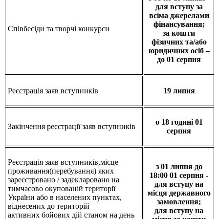
для вступу за
всіма джерелами
фінансування;
Співбесіди та творчі конкурси
за кошти
фізичних та/або
юридичних осіб –
до 01 серпня
Реєстрація заяв вступників
19 липня
о 18 годині 01
Закінчення реєстрації заяв вступників
серпня
Реєстрація заяв вступників,місце
з 01 липня до
проживання(перебування) яких
18:00 01 серпня -
зареєстровано / задекларовано на
для вступу на
тимчасово окупованій території
місця державного
України або в населених пунктах,
замовлення;
віднесених до територій
для вступу на
активних бойових дій станом на день