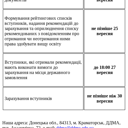
Формування рейтингових списків
вступників, надання рекомендацій до
зарахування та оприлюднення списку
не пізніше 25
рекомендованих з повідомленням про
вересня
отримання чи неотримання ними
права здобувати вищу освіту
Вступники, які отримали рекомендації,
мають виконати вимоги до
до 18:00 27
зарахування на місця державного
вересня
замовлення
не пізніше ніж 30
Зарахування вступників
вересня
Наша адреса: Донецька обл., 84313, м. Краматорськ, ДДМА,
вул. Академічна, 72, е-mail:
ddma@ddma.edu.ua