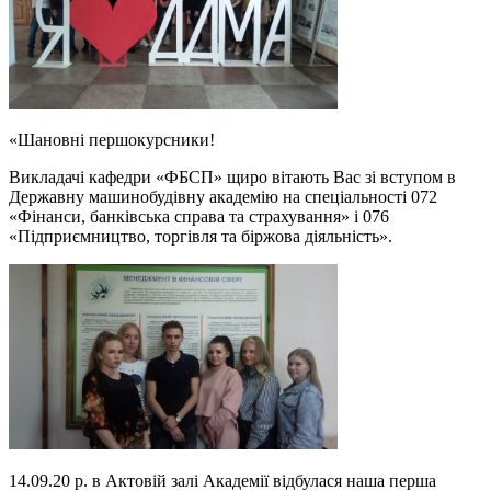
«Шановні першокурсники!
Викладачі кафедри «ФБСП» щиро вітають Вас зі вступом в
Державну машинобудівну академію на спеціальності 072
«Фінанси, банківська справа та страхування» і 076
«Підприємництво, торгівля та біржова діяльність».
14.09.20 р. в Актовій залі Академії відбулася наша перша