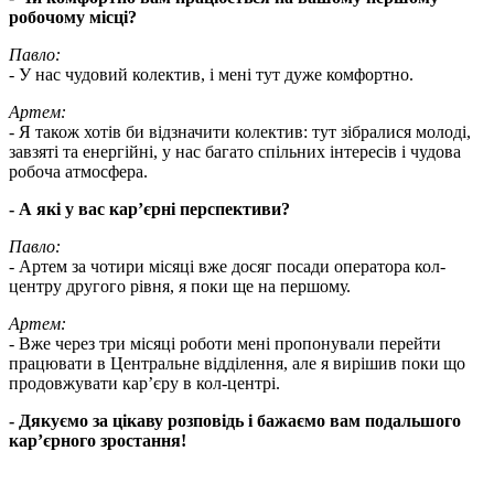
робочому місці?
Павло:
- У нас чудовий колектив, і мені тут дуже комфортно.
Артем:
- Я також хотів би відзначити колектив: тут зібралися молоді,
завзяті та енергійні, у нас багато спільних інтересів і чудова
робоча атмосфера.
- А які у вас кар’єрні перспективи?
Павло:
- Артем за чотири місяці вже досяг посади оператора кол-
центру другого рівня, я поки ще на першому.
Артем:
- Вже через три місяці роботи мені пропонували перейти
працювати в Центральне відділення, але я вирішив поки що
продовжувати кар’єру в кол-центрі.
- Дякуємо за цікаву розповідь і бажаємо вам подальшого
кар’єрного зростання!