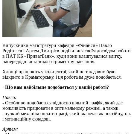
Випускники магістратури кафедри «Фінанси» Павло
Родітелєв і Артем Дмитрієв поділилися своїм досвідом роботи
в ПАТ КБ «ПриватБанк», куди вони влаштувалися влітку,
напередодні останнього триместру навчання.
Хлопці працюють у кол-центрі, який не так давно було
відкрито в Краматорську, і ця робота їм дуже подобається.
- Що вам найбільше подобається у вашій роботі?
Павло:
- Особливо подобається відносно вільний графік, який дає
можливість працювати в оптимальному режимі, а також
гнучкий механізм оплати праці, який включає як постійну, так
і мотиваційну складові.
Артем: