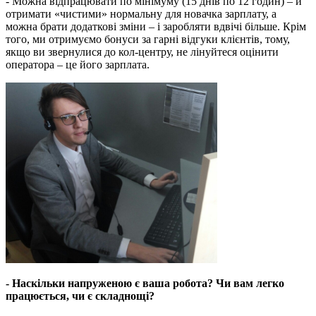
- Можна відпрацювати по мінімуму (15 днів по 12 годин) – й
отримати «чистими» нормальну для новачка зарплату, а
можна брати додаткові зміни – і заробляти вдвічі більше. Крім
того, ми отримуємо бонуси за гарні відгуки клієнтів, тому,
якщо ви звернулися до кол-центру, не лінуйтеся оцінити
оператора – це його зарплата.
- Наскільки напруженою є ваша робота? Чи вам легко
працюється, чи є складнощі?