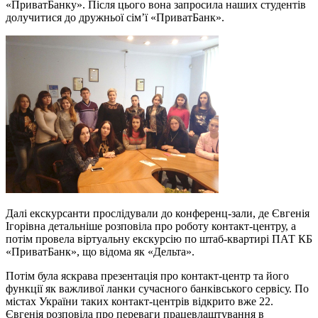
«ПриватБанку». Після цього вона запросила наших студентів
долучитися до дружньої сім’ї «ПриватБанк».
Далі екскурсанти прослідували до конференц-зали, де Євгенія
Ігорівна детальніше розповіла про роботу контакт-центру, а
потім провела віртуальну екскурсію по штаб-квартирі ПАТ КБ
«ПриватБанк», що відома як «Дельта».
Потім була яскрава презентація про контакт-центр та його
функції як важливої ланки сучасного банківського сервісу. По
містах України таких контакт-центрів відкрито вже 22.
Євгенія розповіла про переваги працевлаштування в