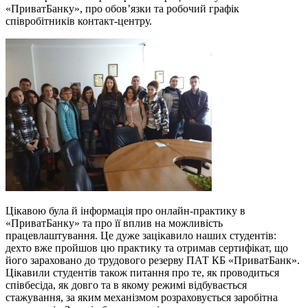
«ПриватБанку», про обов’язки та робочий графік
співробітників контакт-центру.
Цікавою була й інформація про онлайн-практику в
«ПриватБанку» та про її вплив на можливість
працевлаштування. Це дуже зацікавило наших студентів:
дехто вже пройшов цю практику та отримав сертифікат, що
його зараховано до трудового резерву ПАТ КБ «ПриватБанк».
Цікавили студентів також питання про те, як проводиться
співбесіда, як довго та в якому режимі відбувається
стажування, за яким механізмом розраховується заробітна