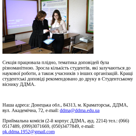
Секція працювала плідно, тематика доповідей була
різноманітною. Зросла кількість студентів, які залучаються до
наукової роботи, а також учасників з інших організацій. Кращі
студентські доповіді рекомендовано до друку в Студентському
віснику ДДМА.
Наша адреса: Донецька обл., 84313, м. Краматорськ, ДДМА,
вул. Академічна, 72, е-mail:
ddma@ddma.edu.ua
Приймальна комісія (2-й корпус ДДМА, ауд. 2214) тел.: (066)
0517489, (099)3071669, (050)3477849, e-mail:
pk.ddma.1952@gmail.com