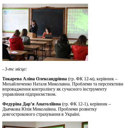
- 3-тє місце:
Токарева Аліна Олександрівна
(гр. ФК 12-м), керівник –
Михайличенко Наталя Миколавна. Проблеми та перспективи
впровадження контролінгу як сучасного інструменту
управління підприємством.
Федуріна Дар’я Анатоліївна
(гр. ФК 12-1), керівник –
Дьячкова Юлія Миколаївна. Проблеми розвитку
довгострокового страхування в Україні.