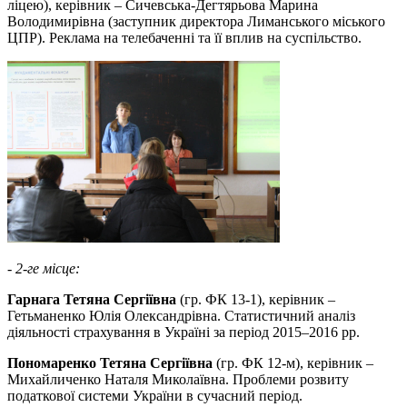
ліцею), керівник – Сичевська-Дегтярьова Марина
Володимирівна (заступник директора Лиманського міського
ЦПР). Реклама на телебаченні та її вплив на суспільство.
- 2-ге місце:
Гарнага Тетяна Сергіївна
(гр. ФК 13-1), керівник –
Гетьманенко Юлія Олександрівна. Статистичний аналіз
діяльності страхування в Україні за період 2015–2016 рр.
Пономаренко Тетяна Сергіївна
(гр. ФК 12-м), керівник –
Михайличенко Наталя Миколаївна. Проблеми розвиту
податкової системи України в сучасний період.