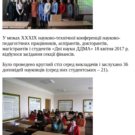
У межах ХХХІХ науково-технічної конференції науково-
педагогічних працівників, аспірантів, докторантів,
магістрантів і студентів «Дні науки ДДМА» 18 квітня 2017 р.
відбулося засідання секції фінансів.
Було проведено круглий стіл серед викладачів і заслухано 36
доповідей науковців (серед них студентських – 21).