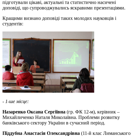
підготували цікаві, актуальні та статистично насичені
доповіді, що супроводжувались яскравими презентаціями.
Кращими визнано доповіді таких молодих науковців і
студентів:
- 1-ше місце:
Назаренко Оксана Сергіївна
(гр. ФК 12-м), керівник –
Михайличенко Наталя Миколаївна. Проблеми розвитку
банківського сектору України в сучасний період.
Піддубна Анастасія Олександрівна
(11-й клас Лиманського