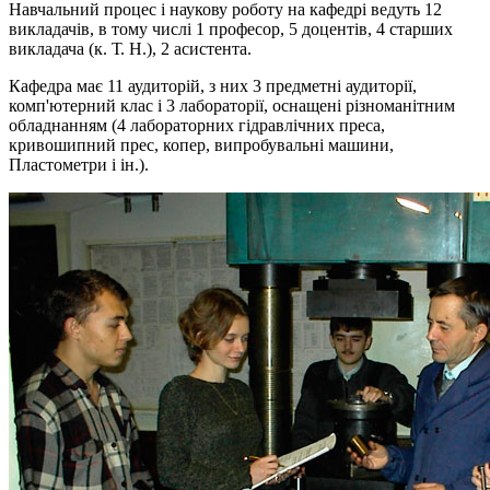
Навчальний процес і наукову роботу на кафедрі ведуть 12
викладачів, в тому числі 1 професор, 5 доцентів, 4 старших
викладача (к. Т. Н.), 2 асистента.
Кафедра має 11 аудиторій, з них 3 предметні аудиторії,
комп'ютерний клас і 3 лабораторії, оснащені різноманітним
обладнанням (4 лабораторних гідравлічних преса,
кривошипний прес, копер, випробувальні машини,
Пластометри і ін.).