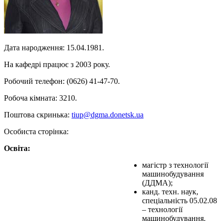
Дата народження: 15.04.1981.
На кафедрі працює з 2003 року.
Робочий телефон: (0626) 41-47-70.
Робоча кімната: 3210.
Поштова скринька:
tiup@dgma.donetsk.ua
Особиста сторінка:
Освіта:
магістр з технології
машинобудування
(ДДМА);
канд. техн. наук,
спеціальність 05.02.08
– технології
машинобудування.