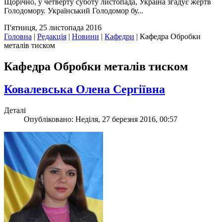
Щорічно, у четверту суботу листопада, Україна згадує жертв
Голодомору. Український Голодомор бу...
П'ятниця, 25 листопада 2016
Головна
|
Редакція
|
Новини
|
Кафедри
|
Кафедра Обробки
металів тиском
Кафедра Обробки металів тиском
Ковалевська Олена Сергіївна
Деталі
Опубліковано: Неділя, 27 березня 2016, 00:57