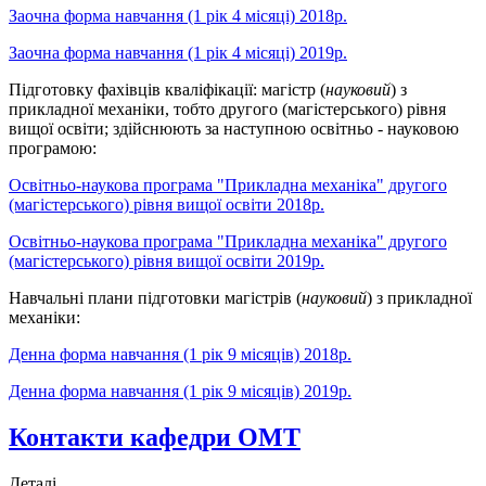
Заочна форма навчання (1 рік 4 місяці) 2018р.
Заочна форма навчання (1 рік 4 місяці) 2019р.
Підготовку фахівців кваліфікації: магістр (
науковий
) з
прикладної механіки, тобто другого (магістерського) рівня
вищої освіти; здійснюють за наступною освітньо - науковою
програмою:
Освітньо-наукова програма "Прикладна механіка" другого
(магістерського) рівня вищої освіти 2018р.
Освітньо-наукова програма "Прикладна механіка" другого
(магістерського) рівня вищої освіти 2019р.
Навчальні плани підготовки магістрів (
науковий
) з прикладної
механіки:
Денна форма навчання (1 рік 9 місяців) 2018р.
Денна форма навчання (1 рік 9 місяців) 2019р.
Контакти кафедри ОМТ
Деталі