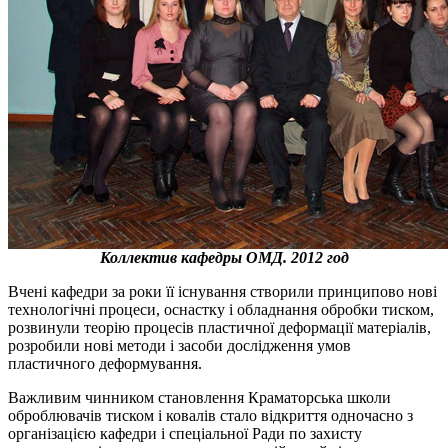
Коллектив кафедры ОМД. 2012 год
Вчені кафедри за роки її існування створили принципово нові
технологічні процеси, оснастку і обладнання обробки тиском,
розвинули теорію процесів пластичної деформації матеріалів,
розробили нові методи і засоби дослідження умов
пластичного деформування.
Важливим чинником становлення Краматорська школи
оброблювачів тиском і ковалів стало відкриття одночасно з
організацією кафедри і спеціальної Ради по захисту