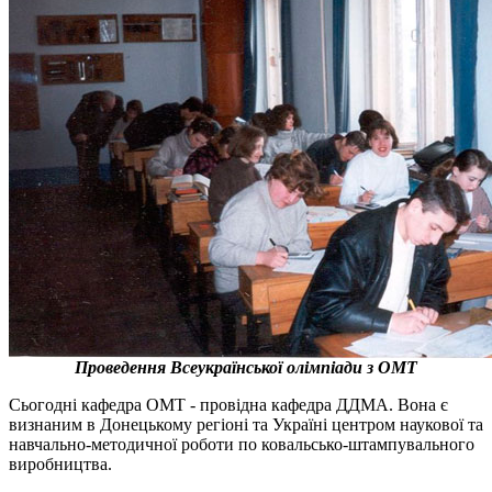
Проведення Всеукраїнської олімпіади з ОМТ
Сьогодні кафедра ОМТ - провідна кафедра ДДМА. Вона є
визнаним в Донецькому регіоні та Україні центром наукової та
навчально-методичної роботи по ковальсько-штампувального
виробництва.