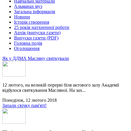
Навчальні матеріали
Альманах муз
Загальна інформація
Новини
Історія створення
25 років натхненної роботи
Архів (випуски газети)
Випуски газети (PDF)
Головна подія
Оголошення
Як у ДДМА Масляну святкували
12 лютого, на великій перерві біля актового залу Академії
відбулося святкування Масляної. На зах...
Понеділок, 12 лютого 2018
Запали свічку пам'яті!