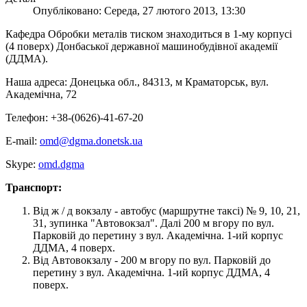
Опубліковано: Середа, 27 лютого 2013, 13:30
Кафедра Обробки металів тиском знаходиться в 1-му корпусі
(4 поверх) Донбаської державної машинобудівної академії
(ДДМА).
Наша адреса: Донецька обл., 84313, м Краматорськ, вул.
Академічна, 72
Телефон: +38-(0626)-41-67-20
E-mail:
omd@dgma.donetsk.ua
Skype:
omd.dgma
Транспорт:
Від ж / д вокзалу - автобус (маршрутне таксі) № 9, 10, 21,
31, зупинка "Автовокзал". Далі 200 м вгору по вул.
Парковій до перетину з вул. Академічна. 1-ий корпус
ДДМА, 4 поверх.
Від Автовокзалу - 200 м вгору по вул. Парковій до
перетину з вул. Академічна. 1-ий корпус ДДМА, 4
поверх.