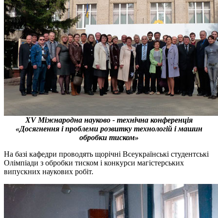
XV Міжнародна науково - технічна конференція
«Досягнення і проблеми розвитку технологій і машин
обробки тиском»
На базі кафедри проводять щорічні Всеукраїнські студентські
Олімпіади з обробки тиском і конкурси магістерських
випускних наукових робіт.