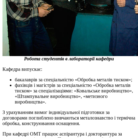
Робота студентів в лабораторії кафедри
Кафедра випускає:
бакалаврів за спеціальністю «Обробка металів тиском»;
фахівців і магістрів за спеціальністю «Обробка металів
тиском» за спеціалізаціями: «Ковальське виробництво»,
«Штампувальне виробництво», «метизного
виробництва».
З урахуванням вимог індивідуальної підготовки за
договорами поглиблено вивчаються металознавство і термічна
обробка, конструювання оснащення.
При кафедрі ОМТ працює аспірантура і докторантура за