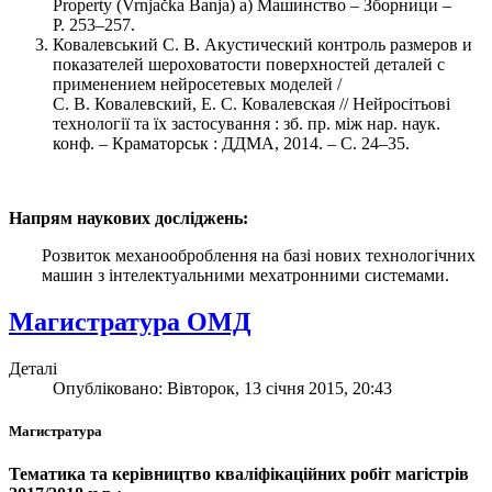
Property (Vrnjačka Banja) a) Машинство – Зборници –
Р. 253–257.
Ковалевський С. В. Акустический контроль размеров и
показателей шероховатости поверхностей деталей с
применением нейросетевых моделей /
С. В. Ковалевский, Е. С. Ковалевская // Нейросітьові
технології та їх застосування : зб. пр. між нар. наук.
конф. – Краматорськ : ДДМА, 2014. – С. 24–35.
Напрям наукових досліджень:
Розвиток механооброблення на базі нових технологічних
машин з інтелектуальними мехатронними системами.
Магистратура ОМД
Деталі
Опубліковано: Вівторок, 13 січня 2015, 20:43
Магистратура
Тематика та керівництво кваліфікаційних робіт магістрів