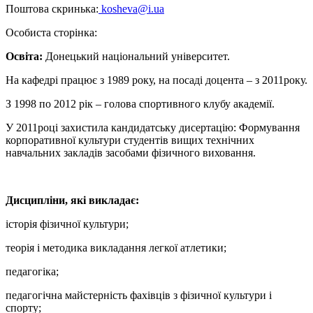
Поштова скринька:
kosheva@i.ua
Особиста сторінка:
Освіта:
Донецький національний університет.
На кафедрі працює з 1989 року, на посаді доцента – з 2011року.
З 1998 по 2012 рік – голова спортивного клубу академії.
У 2011році захистила кандидатську дисертацію: Формування
корпоративної культури студентів вищих технічних
навчальних закладів засобами фізичного виховання.
Дисципліни, які викладає:
історія фізичної культури;
теорія і методика викладання легкої атлетики;
педагогіка;
педагогічна майстерність фахівців з фізичної культури і
спорту;