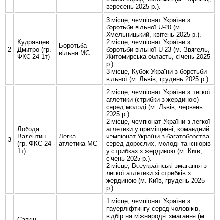
вересень 2025 р.).
3 місце, чемпіонат України з
боротьби вільної U-20 (м.
Хмельницький, квітень 2025 р.).
Кудрявцев
2 місце, чемпіонат України з
Боротьба
2
Дмитро (гр.
боротьби вільної U-23 (м. Звягель,
вільна МС
ФКС-24-1т)
Житомирська область, січень 2025
р.).
3 місце, Кубок України з боротьби
вільної (м. Львів, грудень 2025 р.).
2 місце, чемпіонат України з легкої
атлетики (стрибки з жердиною)
серед молоді (м. Львів, червень
2025 р.).
2 місце, чемпіонат України з легкої
Лобода
атлетики у приміщенні, командний
Валентин
Легка
чемпіонат України з багатоборства
3
(гр. ФКС-24-
атлетика МС
серед дорослих, молоді та юніорів
1т)
у стрибках з жердиною (м. Київ,
січень 2025 р.).
2 місце, Всеукраїнські змагання з
легкої атлетики зі стрибків з
жердиною (м. Київ, грудень 2025
р.).
1 місце, чемпіонат України з
пауерліфтингу серед чоловіків,
відбір на міжнародні змагання (м.
Савкін