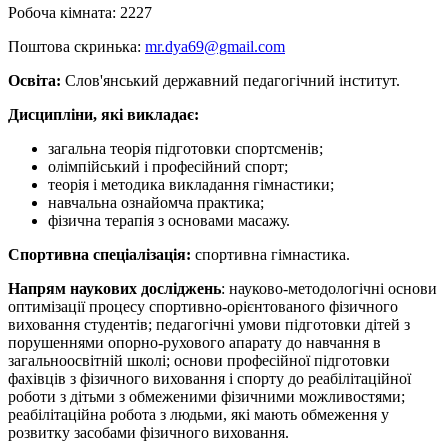
Робоча кімната: 2227
Поштова скринька:
mr.dya69@gmail.com
Освіта:
Слов'янський державний педагогічний інститут.
Дисципліни, які викладає:
загальна теорія підготовки спортсменів;
олімпійський і професійний спорт;
теорія і методика викладання гімнастики;
навчальна ознайомча практика;
фізична терапія з основами масажу.
Спортивна спеціалізація:
спортивна гімнастика.
Напрям наукових досліджень
: науково-методологічні основи
оптимізації процесу спортивно-орієнтованого фізичного
виховання студентів; педагогічні умови підготовки дітей з
порушеннями опорно-рухового апарату до навчання в
загальноосвітній школі; основи професійної підготовки
фахівців з фізичного виховання i спорту до реабілітаційної
роботи з дітьми з обмеженими фізичними можливостями;
реабілітаційна робота з людьми, які мають обмеження у
розвитку засобами фізичного виховання.