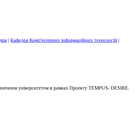
дри
|
Кафедра Комп'ютерних інформаційних технологій
|
 технічним університетом в рамках Проекту TEMPUS- DESІRE.