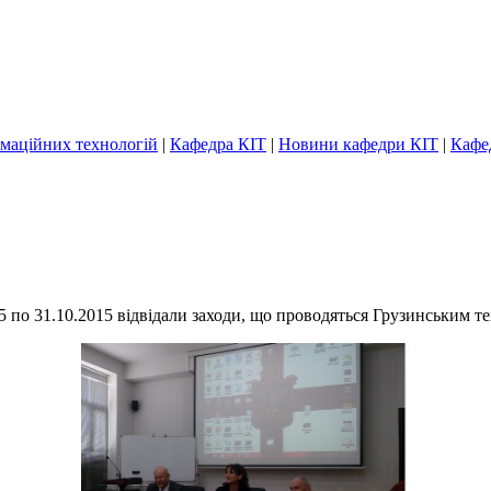
маційних технологій
|
Кафедра КІТ
|
Новини кафедри КІТ
|
Кафе
15 по 31.10.2015 відвідали заходи, що проводяться Грузинським