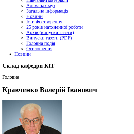
Навчальні матеріали
Альманах муз
Загальна інформація
Новини
Історія створення
25 років натхненної роботи
Архів (випуски газети)
Випуски газети (PDF)
Головна подія
Оголошення
Новини
Склад кафедри КІТ
Головна
Кравченко Валерій Іванович