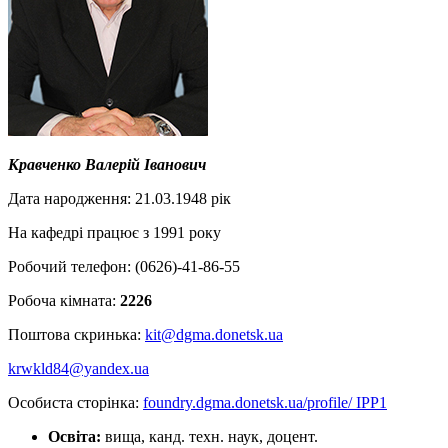
Кравченко Валерій Іванович
Дата народження: 21.03.1948 рік
На кафедрі працює з 1991 року
Робочий телефон: (0626)-41-86-55
Робоча кімната:
2226
Поштова скринька:
kit@dgma.donetsk.ua
krwkld84@yandex.ua
Особиста сторінка:
foundry.dgma.donetsk.ua/profile/ IPP1
Освіта:
вища, канд. техн. наук, доцент.