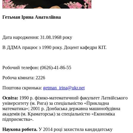
Гетьман Ірина Анатоліївна
Дата народження: 31.08.1968 року
В ДДМА працює з 1990 року. Доцент кафедри КІТ.
Робочий телефон: (0626)-41-86-55
Робоча кімната: 2226
Поштова скринька:
getman_irina@ukr.net
Освіта:
1990 р. фізико-математичний факультет Латвійського
університету (м. Рига) за спеціальністю «Прикладна
математика»; 2001 р. Донбаська державна машинобудівна
академія (м. Краматорськ) за спеціальністю «Економіка
підприємства».
Наукова робота.
У 2014 році захистила кандидатську