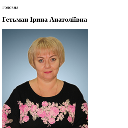
Головна
Гетьман Ірина Анатоліївна