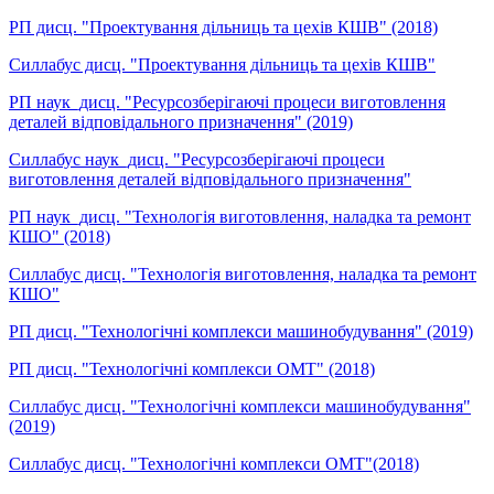
РП дисц. "Проектування дільниць та цехів КШВ" (2018)
Силлабус дисц. "Проектування дільниць та цехів КШВ"
РП наук_дисц. "Ресурсозберігаючі процеси виготовлення
деталей відповідального призначення" (2019)
Силлабус наук_дисц. "Ресурсозберігаючі процеси
виготовлення деталей відповідального призначення"
РП наук_дисц. "Технологія виготовлення, наладка та ремонт
КШО" (2018)
Силлабус дисц. "Технологія виготовлення, наладка та ремонт
КШО"
РП дисц. "Технологічні комплекси машинобудування" (2019)
РП дисц. "Технологічні комплекси ОМТ" (2018)
Силлабус дисц. "Технологічні комплекси машинобудування"
(2019)
Силлабус дисц. "Технологічні комплекси ОМТ"(2018)