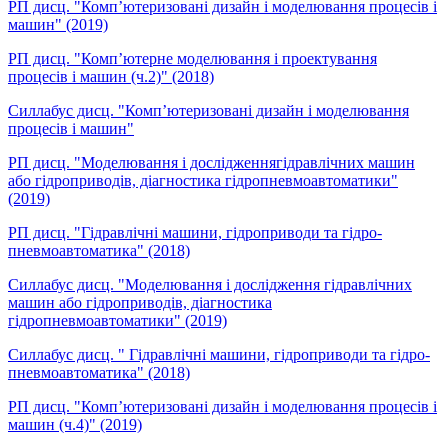
РП дисц. "Комп’ютеризовані дизайн і моделювання процесів і
машин" (2019)
РП дисц. "Комп’ютерне моделювання і проектування
процесів і машин (ч.2)" (2018)
Силлабус дисц. "Комп’ютеризовані дизайн і моделювання
процесів і машин"
РП дисц. "Моделювання і дослідженнягідравлічних машин
або гідроприводів, діагностика гідропневмоавтоматики"
(2019)
РП дисц. "Гідравлічні машини, гідроприводи та гідро-
пневмоавтоматика" (2018)
Силлабус дисц. "Моделювання і дослідження гідравлічних
машин або гідроприводів, діагностика
гідропневмоавтоматики" (2019)
Силлабус дисц. " Гідравлічні машини, гідроприводи та гідро-
пневмоавтоматика" (2018)
РП дисц. "Комп’ютеризовані дизайн і моделювання процесів і
машин (ч.4)" (2019)