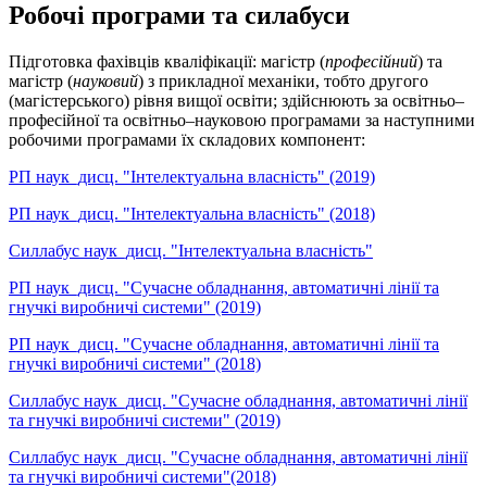
Робочі програми та силабуси
Підготовка фахівців кваліфікації: магістр (
професійний
) та
магістр (
науковий
) з прикладної механіки, тобто другого
(магістерського) рівня вищої освіти; здійснюють за освітньо–
професійної та освітньо–науковою програмами за наступними
робочими програмами їх складових компонент:
РП наук_дисц. "Інтелектуальна власність" (2019)
РП наук_дисц. "Інтелектуальна власність" (2018)
Силлабус наук_дисц. "Інтелектуальна власність"
РП наук_дисц. "Сучасне обладнання, автоматичні лінії та
гнучкі виробничі системи" (2019)
РП наук_дисц. "Сучасне обладнання, автоматичні лінії та
гнучкі виробничі системи" (2018)
Силлабус наук_дисц. "Сучасне обладнання, автоматичні лінії
та гнучкі виробничі системи" (2019)
Силлабус наук_дисц. "Сучасне обладнання, автоматичні лінії
та гнучкі виробничі системи"(2018)