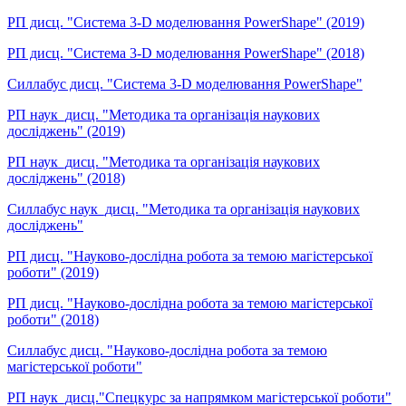
РП дисц. "Система 3-D моделювання PowerShape" (2019)
РП дисц. "Система 3-D моделювання PowerShape" (2018)
Силлабус дисц. "Система 3-D моделювання PowerShape"
РП наук_дисц. "Методика та організація наукових
досліджень" (2019)
РП наук_дисц. "Методика та організація наукових
досліджень" (2018)
Силлабус наук_дисц. "Методика та організація наукових
досліджень"
РП дисц. "Науково-дослідна робота за темою магістерської
роботи" (2019)
РП дисц. "Науково-дослідна робота за темою магістерської
роботи" (2018)
Силлабус дисц. "Науково-дослідна робота за темою
магістерської роботи"
РП наук_дисц."Спецкурс за напрямком магістерської роботи"