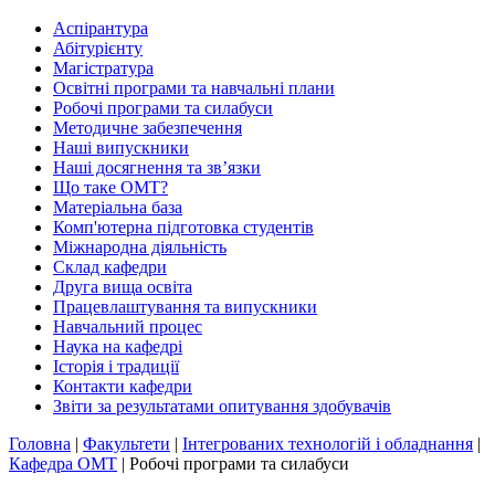
Аспірантура
Абітурієнту
Магістратура
Освітні програми та навчальні плани
Робочі програми та силабуси
Методичне забезпечення
Наші випускники
Наші досягнення та зв’язки
Що таке ОМТ?
Матеріальна база
Комп'ютерна підготовка студентів
Міжнародна діяльність
Склад кафедри
Друга вища освіта
Працевлаштування та випускники
Навчальний процес
Наука на кафедрі
Історія і традиції
Контакти кафедри
Звіти за результатами опитування здобувачів
Головна
|
Факультети
|
Інтегрованих технологій і обладнання
|
Кафедра ОМТ
|
Робочі програми та силабуси