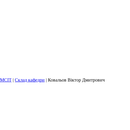
КМСІТ
|
Склад кафедри
|
Ковальов Віктор Дмитрович