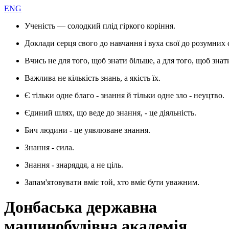
ENG
Ученість — солодкий плід гіркого коріння.
Доклади серця свого до навчання і вуха свої до розумних 
Вчись не для того, щоб знати більше, а для того, щоб знат
Важлива не кількість знань, а якість їх.
Є тільки одне благо - знання й тільки одне зло - неуцтво.
Єдиний шлях, що веде до знання, - це діяльність.
Бич людини - це уявлюване знання.
Знання - сила.
Знання - знаряддя, а не ціль.
Запам'ятовувати вміє той, хто вміє бути уважним.
Донбаська державна
машинобудівна академія