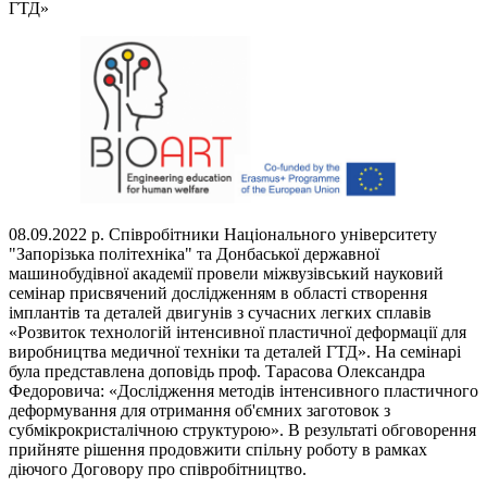
ГТД»
08.09.2022 р. Співробітники Національного університету
"Запорізька політехніка" та Донбаської державної
машинобудівної академії провели міжвузівський науковий
семінар присвячений дослідженням в області створення
імплантів та деталей двигунів з сучасних легких сплавів
«Розвиток технологій інтенсивної пластичної деформації для
виробництва медичної техніки та деталей ГТД». На семінарі
була представлена доповідь проф. Тарасова Олександра
Федоровича: «Дослідження методів інтенсивного пластичного
деформування для отримання об'ємних заготовок з
субмікрокристалічною структурою». В результаті обговорення
прийняте рішення продовжити спільну роботу в рамках
діючого Договору про співробітництво.