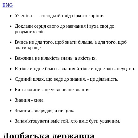
ENG
Ученість — солодкий плід гіркого коріння.
Доклади серця свого до навчання і вуха свої до
розумних слів
Вчись не для того, щоб знати більше, а для того, щоб
знати краще.
Важлива не кількість знань, а якість їх.
Є тільки одне благо - знання й тільки одне зло - неуцтво.
Єдиний шлях, що веде до знання, - це діяльність.
Бич людини - це уявлюване знання.
Знання - сила.
Знання - знаряддя, а не ціль.
Запам'ятовувати вміє той, хто вміє бути уважним.
Донбаська державна