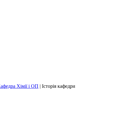
афедра Хімії і ОП
|
Історія кафедри