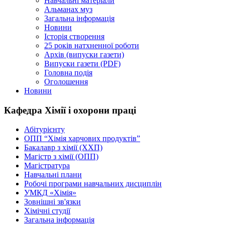
Навчальні матеріали
Альманах муз
Загальна інформація
Новини
Історія створення
25 років натхненної роботи
Архів (випуски газети)
Випуски газети (PDF)
Головна подія
Оголошення
Новини
Кафедра Хімії і охорони праці
Абітурієнту
ОПП “Хімія харчових продуктів”
Бакалавр з хімії (ХХП)
Магістр з хімії (ОПП)
Магістратура
Навчальні плани
Робочі програми навчальних дисциплін
УМКД «Хімія»
Зовнішні зв'язки
Хімічні студії
Загальна інформація