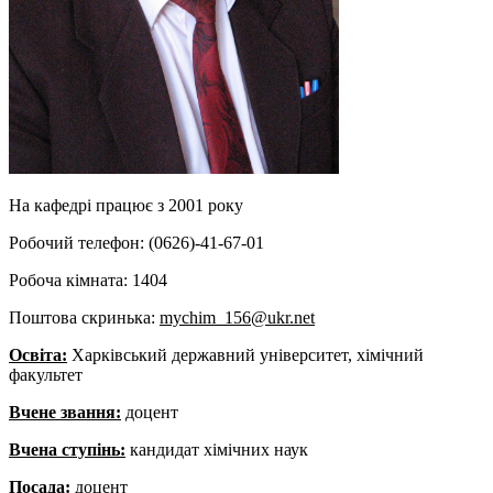
На кафедрі працює з 2001 року
Робочий телефон: (0626)-41-67-01
Робоча кімната: 1404
Поштова скринька:
mychim_156@ukr.net
Освіта:
Харківський державний університет, хімічний
факультет
Вчене звання:
доцент
Вчена ступінь:
кандидат хімічних наук
Посада:
доцент