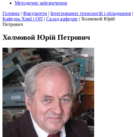
Методичне забезпечення
Головна
|
Факультети
|
Інтегрованих технологій і обладнання
|
Кафедра Хімії і ОП
|
Склад кафедри
|
Холмовой Юрій
Петрович
Холмовой Юрій Петрович