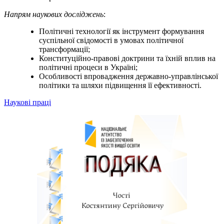
Напрям наукових досліджень
:
Політичні технології як інструмент формування
суспільної свідомості в умовах політичної
трансформації;
Конституційно-правові доктрини та їхній вплив на
політичні процеси в Україні;
Особливості впровадження державно-управлінської
політики та шляхи підвищення її ефективності.
Наукові праці