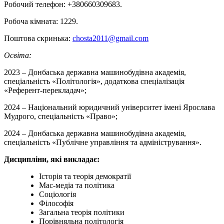
Робочий телефон: +380660309683.
Робоча кімната: 1229.
Поштова скринька:
chosta2011@gmail.com
Освіта:
2023 – Донбаська державна машинобудівна академія,
спеціальність «Політологія», додаткова спеціалізація
«Референт-перекладач»;
2024 – Національний юридичний університет імені Ярослава
Мудрого, спеціальність «Право»;
2024 – Донбаська державна машинобудівна академія,
спеціальність «Публічне управління та адміністрування».
Дисципліни, які викладає:
Історія та теорія демократії
Мас-медіа та політика
Соціологія
Філософія
Загальна теорія політики
Порівняльна політологія