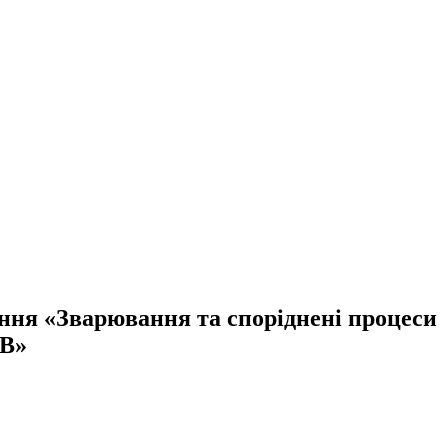
ння «Зварювання та споріднені процеси
ЗВ»