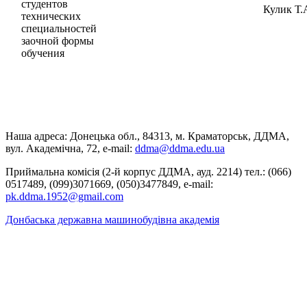
студентов
Кулик Т.
технических
специальностей
заочной формы
обучения
Наша адреса: Донецька обл., 84313, м. Краматорськ, ДДМА,
вул. Академічна, 72, е-mail:
ddma@ddma.edu.ua
Приймальна комісія (2-й корпус ДДМА, ауд. 2214) тел.: (066)
0517489, (099)3071669, (050)3477849, e-mail:
pk.ddma.1952@gmail.com
Донбаська державна машинобудівна академія