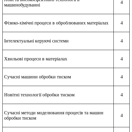
4
машинобудуванні
Фізико-хімічні процеси в оброблюваних матеріалах
4
Інтелектуальні керуючі системи
4
Хвильові процеси в матеріалах
4
Сучасні машини обробки тиском
4
Новітні технології обробки тиском
4
Сучасні методи моделювання процесів та машин
4
обробки тиском