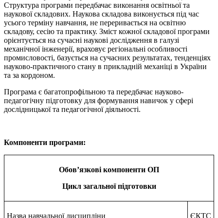
Структура програми передбачає виконання освітньої та
наукової складових. Наукова складова виконується під час
усього терміну навчання, не переривається на освітню
складову, сесію та практику. Зміст кожної складової програми
орієнтується на сучасні наукові дослідження в галузі
механічної інженерії, враховує регіональні особливості
промисловості, базується на сучасних результатах, тенденціях
науково-практичного стану в прикладній механіці в України
та за кордоном.
Програма є багатопрофільною та передбачає науково-
педагогічну підготовку для формування навичок у сфері
дослідницької та педагогічної діяльності.
Компоненти програми:
Обов’язкові компоненти ОП
Цикл загальної підготовки
Назва навчальної дисципліни
ЄКТС