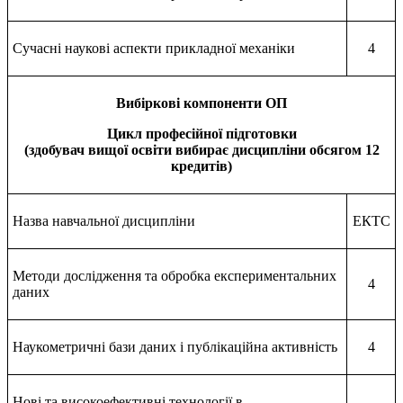
Сучасні наукові аспекти прикладної механіки
4
Вибіркові компоненти ОП
Цикл професійної підготовки
(здобувач вищої освіти вибирає дисципліни обсягом 12
кредитів)
Назва навчальної дисципліни
ЕКТС
Методи дослідження та обробка експериментальних
4
даних
Наукометричні бази даних і публікаційна активність
4
Нові та високоефективні технології в