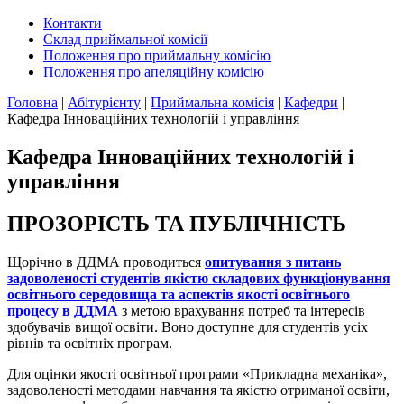
Контакти
Склад приймальної комісії
Положення про приймальну комісію
Положення про апеляційну комісію
Головна
|
Абітурієнту
|
Приймальна комісія
|
Кафедри
|
Кафедра Інноваційних технологій і управління
Кафедра Інноваційних технологій і
управління
ПРОЗОРІСТЬ ТА ПУБЛІЧНІСТЬ
Щорічно в ДДМА проводиться
опитування з питань
задоволеності студентів якістю складових функціонування
освітнього середовища та аспектів якості освітнього
процесу в ДДМА
з метою врахування потреб та інтересів
здобувачів вищої освіти. Воно доступне для студентів усіх
рівнів та освітніх програм.
Для оцінки якості освітньої програми «Прикладна механіка»,
задоволеності методами навчання та якістю отриманої освіти,