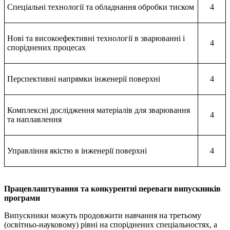
Спеціальні технології та обладнання обробки тиском
4
Нові та високоефективні технології в зварюванні і
4
споріднених процесах
Перспективні напрямки інженерії поверхні
4
Комплексні дослідження матеріалів для зварювання
4
та наплавлення
Управління якістю в інженерії поверхні
4
Працевлаштування та конкурентні переваги випускників
програми
Випускники можуть продовжити навчання на третьому
(освітньо-науковому) рівні на споріднених спеціальностях, а