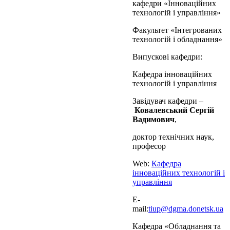
кафедри «Інноваційних
технологій і управління»
Факультет «Інтегрованих
технологій і обладнання»
Випускові кафедри:
Кафедра інноваційних
технологій і управління
Завідувач кафедри –
Ковалевський Сергій
Вадимович
,
доктор технічних наук,
професор
Web:
Кафедра
інноваційних технологій і
управління
E-
mail:
tiup@dgma.donetsk.ua
Кафедра «Обладнання та