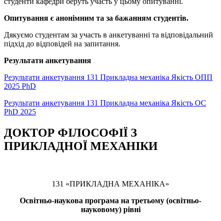
студенти кафедри беруть участь у цьому опитуванні.
Опитування є анонімним та за бажанням студентів.
Дякуємо студентам за участь в анкетуванні та відповідальний
підхід до відповідей на запитання.
Результати анкетування
Результати анкетування 131 Прикладна механіка Якість ОПП
2025 PhD
Результати анкетування 131 Прикладна механіка Якість ОС
PhD 2025
ДОКТОР ФІЛОСОФІЇ З
ПРИКЛАДНОЇ МЕХАНІКИ
131 «ПРИКЛАДНА МЕХАНІКА»
Освітньо-наукова програма на третьому (освітньо-
науковому) рівні