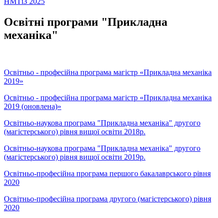
НМТіЗ 2025
Освітні програми "Прикладна
механіка"
Освітньо - професійна програма магістр «Прикладна механіка
2019»
Освітньо - професійна програма магістр «Прикладна механіка
2019 (оновлена)»
Освітньо-наукова програма "Прикладна механіка" другого
(магістерського) рівня вищої освіти 2018р.
Освітньо-наукова програма "Прикладна механіка" другого
(магістерського) рівня вищої освіти 2019р.
Освітньо-професійна програма першого бакалаврського рівня
2020
Освітньо-професійна програма другого (магістерського) рівня
2020