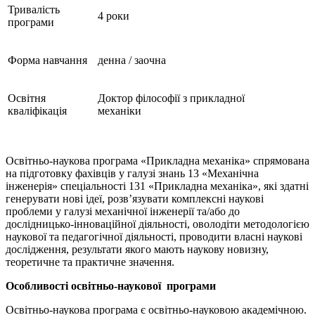
Тривалість
4 роки
програми
Форма навчання
денна / заочна
Освітня
Доктор філософії з прикладної
кваліфікація
механіки
Освітньо-наукова програма «Прикладна механіка» спрямована
на підготовку фахівців у галузі знань 13 «Механічна
інженерія» спеціальності 131 «Прикладна механіка», які здатні
генерувати нові ідеї, розв’язувати комплексні наукові
проблеми у галузі механічної інженерії та/або до
дослідницько-інноваційної діяльності, оволодіти методологією
наукової та педагогічної діяльності, проводити власні наукові
дослідження, результати якого мають наукову новизну,
теоретичне та практичне значення.
Особливості освітньо-наукової програми
Освітньо-наукова програма є освітньо-науковою академічною.