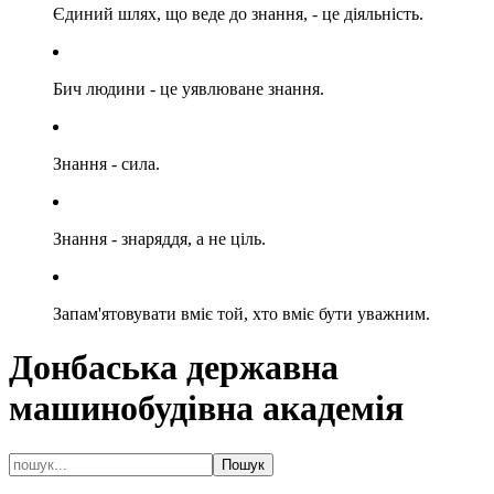
Єдиний шлях, що веде до знання, - це діяльність.
Бич людини - це уявлюване знання.
Знання - сила.
Знання - знаряддя, а не ціль.
Запам'ятовувати вміє той, хто вміє бути уважним.
Донбаська державна
машинобудівна академія