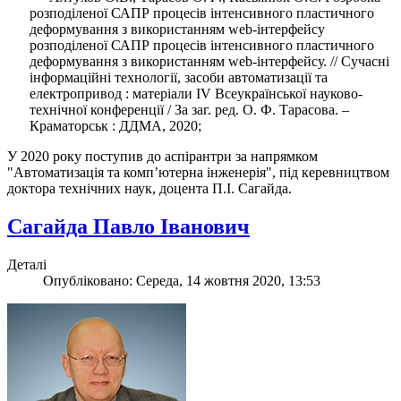
розподіленої САПР процесів інтенсивного пластичного
деформування з використанням web-інтерфейсу
розподіленої САПР процесів інтенсивного пластичного
деформування з використанням web-інтерфейсу. // Сучасні
інформаційні технології, засоби автоматизації та
електропривод : матеріали ІV Всеукраїнської науково-
технічної конференції / За заг. ред. О. Ф. Тарасова. –
Краматорськ : ДДМА, 2020;
У 2020 року поступив до аспірантри за напрямком
"Автоматизація та комп’ютерна інженерія", під керевництвом
доктора технічних наук, доцента П.І. Сагайда.
Сагайда Павло Іванович
Деталі
Опубліковано: Середа, 14 жовтня 2020, 13:53