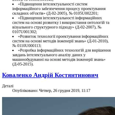
«Підвищення інтелектуальності систем
інформаційного забезпечення процесу проектування
складних об'єктів» (Д-02-2005), № 0105U002201;
«Підвищення інтелектуальності інформаційних
систем на основі розвитку і використання онтологій та
візуального структурного підходу» (Д-02-2007), №
0107U001302;
«Розвиток технології проектування інформаційних
систем на основі методів інженерії знань» (Д-01-2010),
№ 0110U000113;
«Розробка інформаційних технологій для вирішення
завдань інтелектуального аналізу даних у
машинобудуванні на основі методів інженерії знань»
(Д-05-2015).
Коваленко Андрій Костянтинович
Деталі
Опубліковано: Четвер, 26 грудня 2019, 11:17