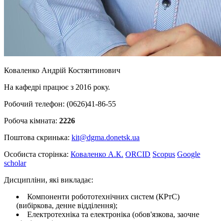
Коваленко Андрій Костянтинович
На кафедрі працює з 2016 року.
Робочий телефон: (0626)41-86-55
Робоча кімната:
2226
Поштова скринька:
kit@dgma.donetsk.ua
Особиста сторінка:
Коваленко А.К.
ORCID
Scopus
Google
scholar
Дисципліни, які викладає:
Компоненти робототехнічних систем (КРтС)
(вибіркова, денне відділення);
Електротехніка та електроніка (обов'язкова, заочне