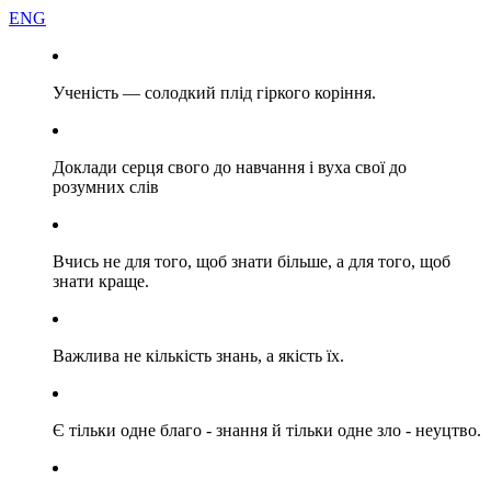
ENG
Ученість — солодкий плід гіркого коріння.
Доклади серця свого до навчання і вуха свої до
розумних слів
Вчись не для того, щоб знати більше, а для того, щоб
знати краще.
Важлива не кількість знань, а якість їх.
Є тільки одне благо - знання й тільки одне зло - неуцтво.