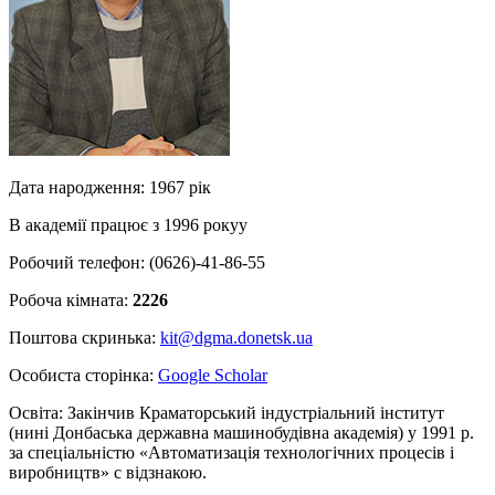
Дата народження: 1967 рік
В академії працює з 1996 рокуу
Робочий телефон: (0626)-41-86-55
Робоча кімната:
2226
Поштова скринька:
kit@dgma.donetsk.ua
Особиста сторінка:
Google Scholar
Освіта: Закінчив Краматорський індустріальний інститут
(нині Донбаська державна машинобудівна академія) у 1991 р.
за спеціальністю «Автоматизація технологічних процесів і
виробництв» с відзнакою.