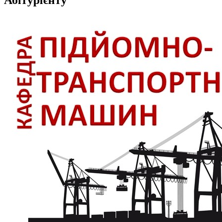
Абітурієнту