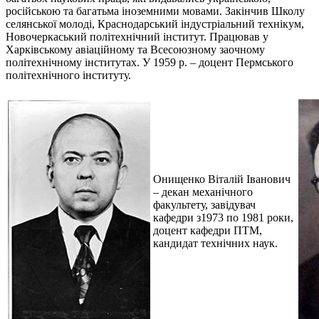
російською та багатьма іноземними мовами. Закінчив Школу
селянської молоді, Краснодарський індустріальний технікум,
Новочеркаський політехнічний інститут. Працював у
Харківському авіаційному та Всесоюзному заочному
політехнічному інститутах. У 1959 р. – доцент Пермського
політехнічного інституту.
Онищенко Віталій Іванович
– декан механічного
факультету, завідувач
кафедри з1973 по 1981 роки,
доцент кафедри ПТМ,
кандидат технічних наук.