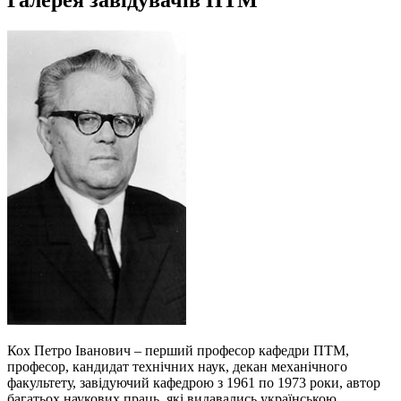
Галерея завідувачів ПТМ
Кох Петро Іванович – перший професор кафедри ПТМ,
професор, кандидат технічних наук, декан механічного
факультету, завідуючий кафедрою з 1961 по 1973 роки, автор
багатьох наукових праць, які видавались українською,