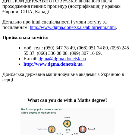
ДИПЛОМ ДЕРЖАВНОГО ЗРАЗКУ, визнаного після
проходження певних процедур (нострифікація) у країнах
Європи, США, Канаді.
Детально про інші спеціальності і умови вступу за
посиланням:
http://www.dgma.donetsk.ua/abiturientu.html
.
Приймальна комісія:
моб. тел.: (050) 347 78 49, (066) 051 74 89, (095) 245
55 37, (066) 336 08 08, (099) 307 16 69.
E-mail:
dgma@dgma.donetsk.ua
.
http://www.dgma.donetsk.ua
Донбаська державна машинобудівна академія з Україною в
серці.
What can you do with a Maths degree?