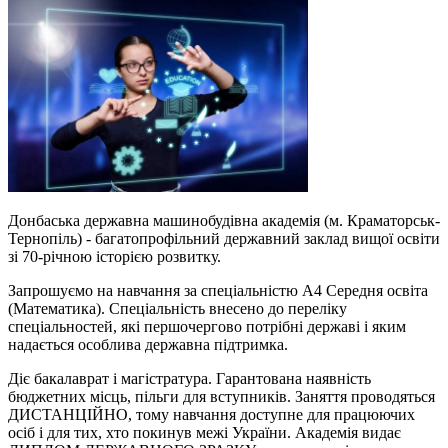
Донбаська державна машинобудівна академія (м. Краматорськ-
Тернопіль) - багатопрофільний державний заклад вищої освіти
зі 70-річною історією розвитку.
Запрошуємо на навчання за спеціальністю А4 Середня освіта
(Математика). Спеціальність внесено до переліку
спеціальностей, які першочергово потрібні державі і яким
надається особлива державна підтримка.
Діє бакалаврат і магістратура. Гарантована наявність
бюджетних місць, пільги для вступників. Заняття проводяться
ДИСТАНЦІЙНО, тому навчання доступне для працюючих
осіб і для тих, хто покинув межі України. Академія видає