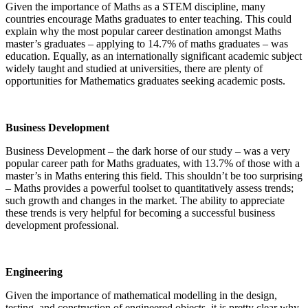
Given the importance of Maths as a STEM discipline, many
countries encourage Maths graduates to enter teaching. This could
explain why the most popular career destination amongst Maths
master’s graduates – applying to 14.7% of maths graduates – was
education. Equally, as an internationally significant academic subject
widely taught and studied at universities, there are plenty of
opportunities for Mathematics graduates seeking academic posts.
Business Development
Business Development – the dark horse of our study – was a very
popular career path for Maths graduates, with 13.7% of those with a
master’s in Maths entering this field. This shouldn’t be too surprising
– Maths provides a powerful toolset to quantitatively assess trends;
such growth and changes in the market. The ability to appreciate
these trends is very helpful for becoming a successful business
development professional.
Engineering
Given the importance of mathematical modelling in the design,
testing, and construction of engineered objects, it is pretty clear why