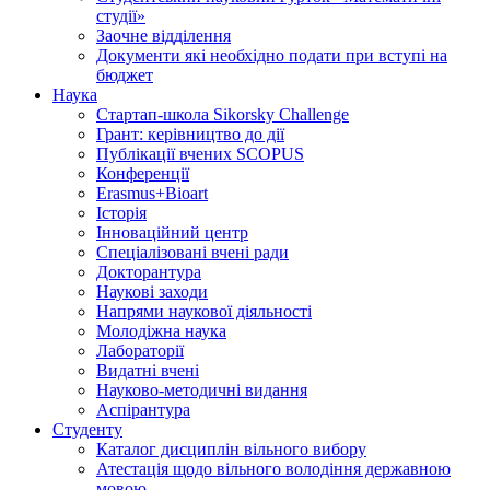
студії»
Заочне відділення
Документи які необхідно подати при вступі на
бюджет
Наука
Стартап-школа Sikorsky Challenge
Грант: керівництво до дії
Публікації вчених SCOPUS
Конференції
Erasmus+Bioart
Історія
Інноваційний центр
Спеціалізовані вчені ради
Докторантура
Наукові заходи
Напрями наукової діяльності
Молодіжна наука
Лабораторії
Видатні вчені
Науково-методичні видання
Аспірантура
Студенту
Каталог дисциплін вільного вибору
Атестація щодо вільного володіння державною
мовою