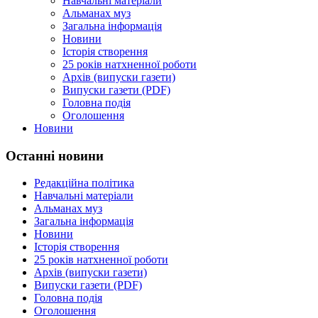
Навчальні матеріали
Альманах муз
Загальна інформація
Новини
Історія створення
25 років натхненної роботи
Архів (випуски газети)
Випуски газети (PDF)
Головна подія
Оголошення
Новини
Останні новини
Редакційна політика
Навчальні матеріали
Альманах муз
Загальна інформація
Новини
Історія створення
25 років натхненної роботи
Архів (випуски газети)
Випуски газети (PDF)
Головна подія
Оголошення