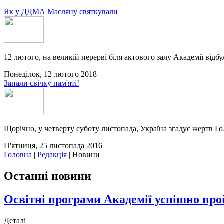
Як у ДДМА Масляну святкували
12 лютого, на великій перерві біля актового залу Академії відбу
Понеділок, 12 лютого 2018
Запали свічку пам'яті!
Щорічно, у четверту суботу листопада, Україна згадує жертв Го
П'ятниця, 25 листопада 2016
Головна
|
Редакція
|
Новини
Останні новини
Освітні програми Академії успішно пр
Деталі