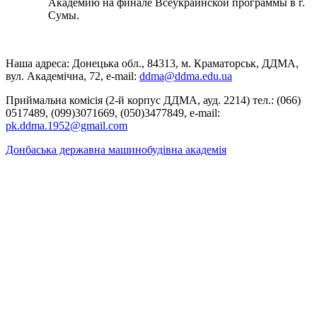
Академию на финале Всеукраинской программы в г.
Сумы.
Наша адреса: Донецька обл., 84313, м. Краматорськ, ДДМА,
вул. Академічна, 72, е-mail:
ddma@ddma.edu.ua
Приймальна комісія (2-й корпус ДДМА, ауд. 2214) тел.: (066)
0517489, (099)3071669, (050)3477849, e-mail:
pk.ddma.1952@gmail.com
Донбаська державна машинобудівна академія