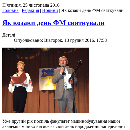
П'ятниця, 25 листопада 2016
Головна
|
Редакція
|
Новини
|
Як козаки день ФМ святкували
Як козаки день ФМ святкували
Деталі
Опубліковано: Вівторок, 13 грудня 2016, 17:58
Уже другий рік поспіль факультет машинобудування нашої
академії сміливо відзначає свій день народження напередодні