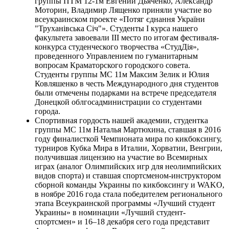
группы ПТМ 12-1м Евгений Дьяченко, Александр
Моторин, Владимир Лященко приняли участие во
всеукраинском проекте «Потяг єднання України
"Труханівська Січ"». Студенты І курса нашего
факультета завоевали III место по итогам фестиваля-
конкурса студенческого творчества «СтудДія»,
проведенного Управлением по гуманитарным
вопросам Краматорского городского совета.
Студенты группы МС 11м Максим Зелик и Юлия
Ковляшенко в честь Международного дня студентов
были отмечены подарками на встрече председателя
Донецкой облгосадминистрации со студентами
города.
Спортивная гордость нашей академии, студентка
группы МС 11м Наталья Мартюхина, ставшая в 2016
году финалисткой Чемпионата мира по кикбоксингу,
турниров Кубка Мира в Италии, Хорватии, Венгрии,
получившая лицензию на участие во Всемирных
играх (аналог Олимпийских игр для неолимпийских
видов спорта) и ставшая спортсменом-инструктором
сборной команды Украины по кикбоксингу и WAKO,
в ноябре 2016 года стала победителем регионального
этапа Всеукраинской программы «Лучший студент
Украины» в номинации «Лучший студент-
спортсмен» и 16–18 декабря сего года представит