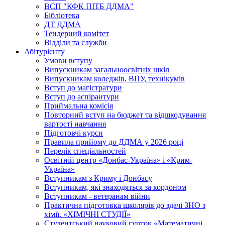
ВСП "КФК ПІТБ ДДМА"
Бібліотека
ДТ ДДМА
Тендерний комітет
Відділи та служби
Абітурієнту
Умови вступу
Випускникам загальноосвітніх шкіл
Випускникам коледжів, ВПУ, технікумів
Вступ до магістратури
Вступ до аспірантури
Приймальна комісія
Повторний вступ на бюджет та відшкодування
вартості навчання
Підготовчі курси
Правила прийому до ДДМА у 2026 році
Перелік спеціальностей
Освітній центр «Донбас-Україна» і «Крим-
Україна»
Вступникам з Криму і Донбасу
Вступникам, які знаходяться за кордоном
Вступникам - ветеранам війни
Практична підготовка школярів до здачі ЗНО з
хімії. «ХІМІЧНІ СТУДІЇ»
Студентський науковий гурток «Математичні