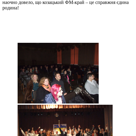
наочно довело, що козацький ФМ-край – це справжня єдина
родина!