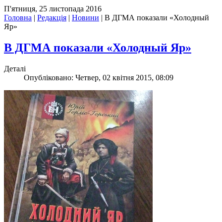
П'ятниця, 25 листопада 2016
Головна
|
Редакція
|
Новини
|
В ДГМА показали «Холодный
Яр»
В ДГМА показали «Холодный Яр»
Деталі
Опубліковано: Четвер, 02 квітня 2015, 08:09