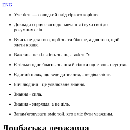
ENG
Ученість — солодкий плід гіркого коріння.
Доклади серця свого до навчання і вуха свої до
розумних слів
Вчись не для того, щоб знати більше, а для того, щоб
знати краще.
Важлива не кількість знань, а якість їх.
Є тільки одне благо - знання й тільки одне зло - неуцтво.
Єдиний шлях, що веде до знання, - це діяльність.
Бич людини - це уявлюване знання.
Знання - сила.
Знання - знаряддя, а не ціль.
Запам'ятовувати вміє той, хто вміє бути уважним.
Донбаська державна