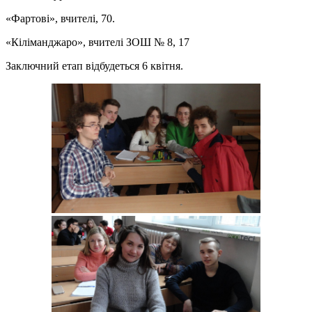
«Фартові», вчителі, 70.
«Кіліманджаро», вчителі ЗОШ № 8, 17
Заключний етап відбудеться 6 квітня.