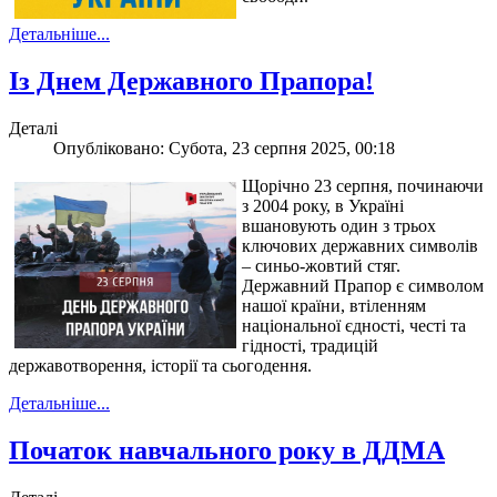
Детальніше...
Із Днем Державного Прапора!
Деталі
Опубліковано: Субота, 23 серпня 2025, 00:18
Щорічно 23 серпня, починаючи
з 2004 року, в Україні
вшановують один з трьох
ключових державних символів
– синьо-жовтий стяг.
Державний Прапор є символом
нашої країни, втіленням
національної єдності, честі та
гідності, традицій
державотворення, історії та сьогодення.
Детальніше...
Початок навчального року в ДДМА