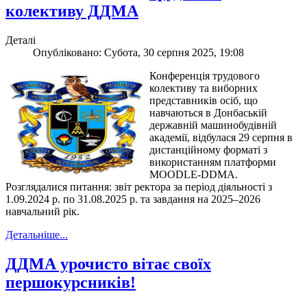
колективу ДДМА
Деталі
Опубліковано: Субота, 30 серпня 2025, 19:08
Конференція трудового
колективу та виборних
представників осіб, що
навчаються в Донбаській
державній машинобудівній
академії, відбулася 29 серпня в
дистанційному форматі з
використанням платформи
MOODLE-DDMA.
Розглядалися питання: звіт ректора за період діяльності з
1.09.2024 р. по 31.08.2025 р. та завдання на 2025–2026
навчальний рік.
Детальніше...
ДДМА урочисто вітає своїх
першокурсників!