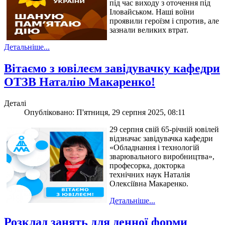
під час виходу з оточення під
Іловайськом. Наші воїни
проявили героїзм і спротив, але
зазнали великих втрат.
Детальніше...
Вітаємо з ювілеєм завідувачку кафедри
ОТЗВ Наталію Макаренко!
Деталі
Опубліковано: П'ятниця, 29 серпня 2025, 08:11
29 серпня свій 65-річній ювілей
відзначає завідувачка кафедри
«Обладнання і технологій
зварювального виробництва»,
професорка, докторка
технічних наук Наталія
Олексіївна Макаренко.
Детальніше...
Розклад занять для денної форми