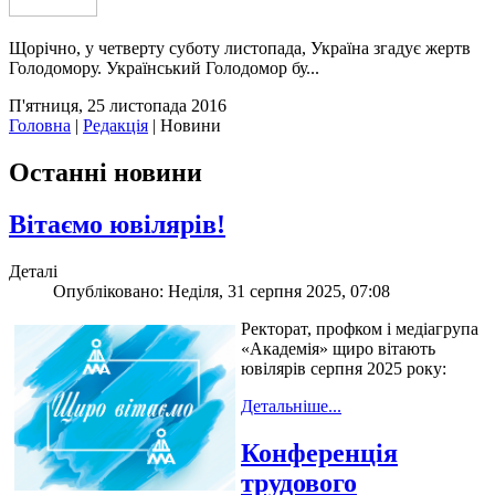
Щорічно, у четверту суботу листопада, Україна згадує жертв
Голодомору. Український Голодомор бу...
П'ятниця, 25 листопада 2016
Головна
|
Редакція
|
Новини
Останні новини
Вітаємо ювілярів!
Деталі
Опубліковано: Неділя, 31 серпня 2025, 07:08
Ректорат, профком і медіагрупа
«Академія» щиро вітають
ювілярів серпня 2025 року:
Детальніше...
Конференція
трудового