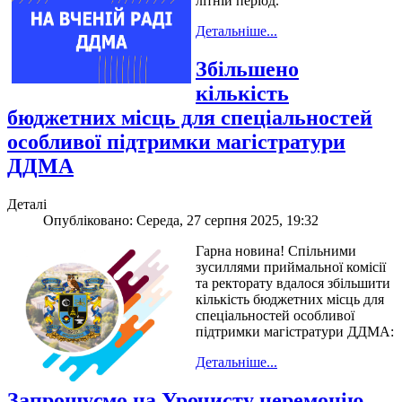
літній період.
Детальніше...
Збільшено
кількість
бюджетних місць для спеціальностей
особливої підтримки магістратури
ДДМА
Деталі
Опубліковано: Середа, 27 серпня 2025, 19:32
Гарна новина! Спільними
зусиллями приймальної комісії
та ректорату вдалося збільшити
кількість бюджетних місць для
спеціальностей особливої
підтримки магістратури ДДМА:
Детальніше...
Запрошуємо на Урочисту церемонію