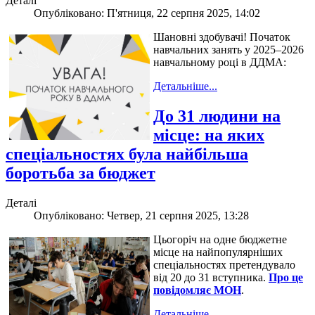
Деталі
Опубліковано: П'ятниця, 22 серпня 2025, 14:02
Шановні здобувачі! Початок
навчальних занять у 2025–2026
навчальному році в ДДМА:
Детальніше...
До 31 людини на
місце: на яких
спеціальностях була найбільша
боротьба за бюджет
Деталі
Опубліковано: Четвер, 21 серпня 2025, 13:28
Цьогоріч на одне бюджетне
місце на найпопулярніших
спеціальностях претендувало
від 20 до 31 вступника.
Про це
повідомляє МОН
.
Детальніше...