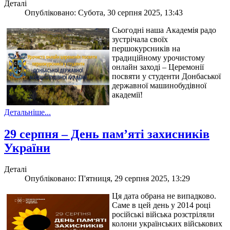
Деталі
Опубліковано: Субота, 30 серпня 2025, 13:43
Сьогодні наша Академія радо
зустрічала своїх
першокурсників на
традиційному урочистому
онлайн заході – Церемонії
посвяти у студенти Донбаської
державної машинобудівної
академії!
Детальніше...
29 серпня – День пам’яті захисників
України
Деталі
Опубліковано: П'ятниця, 29 серпня 2025, 13:29
Ця дата обрана не випадково.
Саме в цей день у 2014 році
російські війська розстріляли
колони українських військових