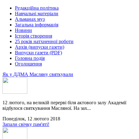
Редакційна політика
Навчальні матеріали
Альманах муз
Загальна інформація
Новини
Історія створення
25 років натхненної роботи
Архів (випуски газети)
Випуски газети (PDF)
Головна подія
Оголошення
Як у ДДМА Масляну святкували
12 лютого, на великій перерві біля актового залу Академії
відбулося святкування Масляної. На зах...
Понеділок, 12 лютого 2018
Запали свічку пам'яті!