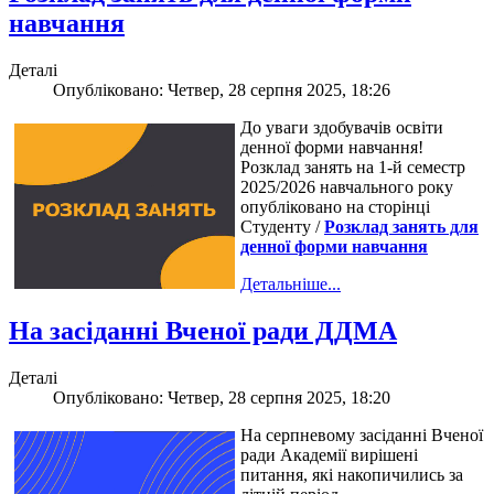
навчання
Деталі
Опубліковано: Четвер, 28 серпня 2025, 18:26
До уваги здобувачів освіти
денної форми навчання!
Розклад занять на 1-й семестр
2025/2026 навчального року
опубліковано на сторінці
Студенту /
Розклад занять для
денної форми навчання
Детальніше...
На засіданні Вченої ради ДДМА
Деталі
Опубліковано: Четвер, 28 серпня 2025, 18:20
На серпневому засіданні Вченої
ради Академії вирішені
питання, які накопичились за