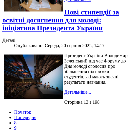
Нові стипендії за
освітні досягнення для молоді:
ініціатива Президента України
Деталі
Опубліковано: Середа, 20 серпня 2025, 14:17
Президент України Володимир
Зеленський під час Форуму до
Дня молоді оголосив про
збільшення підтримки
студентів, які мають значні
результати навчання.
Детальніше...
Сторінка 13 з 198
Початок
Попередня
8
9