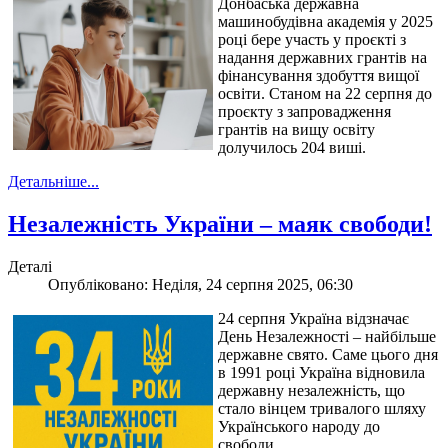
Донбаська державна
машинобудівна академія у 2025
році бере участь у проєкті з
надання державних грантів на
фінансування здобуття вищої
освіти. Станом на 22 серпня до
проєкту з запровадження
грантів на вищу освіту
долучилось 204 виші.
Детальніше...
Незалежність України – маяк свободи!
Деталі
Опубліковано: Неділя, 24 серпня 2025, 06:30
24 серпня Україна відзначає
День Незалежності – найбільше
державне свято. Саме цього дня
в 1991 році Україна відновила
державну незалежність, що
стало вінцем тривалого шляху
Українського народу до
свободи.