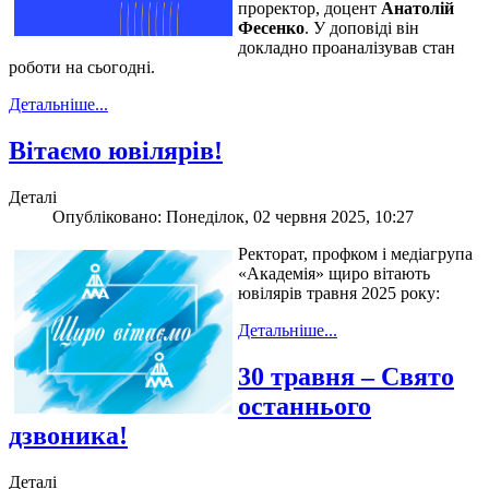
проректор, доцент
Анатолій
Фесенко
. У доповіді він
докладно проаналізував стан
роботи на сьогодні.
Детальніше...
Вітаємо ювілярів!
Деталі
Опубліковано: Понеділок, 02 червня 2025, 10:27
Ректорат, профком і медіагрупа
«Академія» щиро вітають
ювілярів травня 2025 року:
Детальніше...
30 травня – Свято
останнього
дзвоника!
Деталі