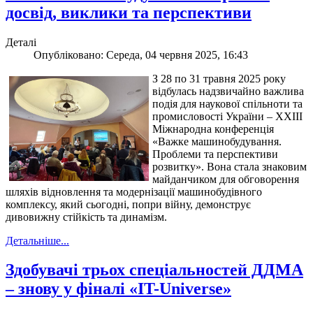
досвід, виклики та перспективи
Деталі
Опубліковано: Середа, 04 червня 2025, 16:43
З 28 по 31 травня 2025 року
відбулась надзвичайно важлива
подія для наукової спільноти та
промисловості України – ХХІІІ
Міжнародна конференція
«Важке машинобудування.
Проблеми та перспективи
розвитку». Вона стала знаковим
майданчиком для обговорення
шляхів відновлення та модернізації машинобудівного
комплексу, який сьогодні, попри війну, демонструє
дивовижну стійкість та динамізм.
Детальніше...
Здобувачі трьох спеціальностей ДДМА
– знову у фіналі «IT-Universe»