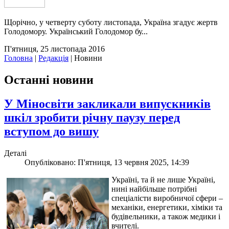
Щорічно, у четверту суботу листопада, Україна згадує жертв
Голодомору. Український Голодомор бу...
П'ятниця, 25 листопада 2016
Головна
|
Редакція
|
Новини
Останні новини
У Міносвіти закликали випускників
шкіл зробити річну паузу перед
вступом до вишу
Деталі
Опубліковано: П'ятниця, 13 червня 2025, 14:39
Україні, та й не лише Україні,
нині найбільше потрібні
спеціалісти виробничої сфери –
механіки, енергетики, хіміки та
будівельники, а також медики і
вчителі.