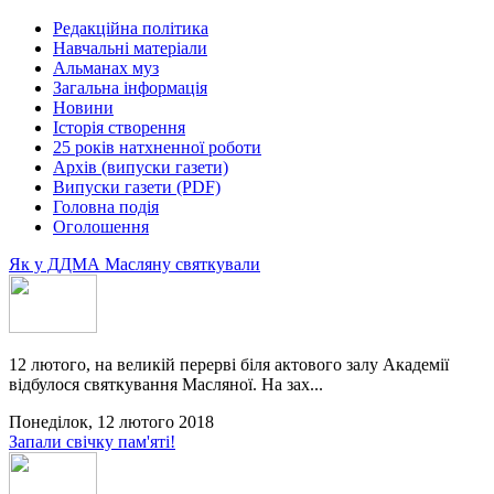
Редакційна політика
Навчальні матеріали
Альманах муз
Загальна інформація
Новини
Історія створення
25 років натхненної роботи
Архів (випуски газети)
Випуски газети (PDF)
Головна подія
Оголошення
Як у ДДМА Масляну святкували
12 лютого, на великій перерві біля актового залу Академії
відбулося святкування Масляної. На зах...
Понеділок, 12 лютого 2018
Запали свічку пам'яті!