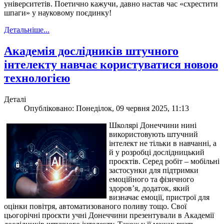
університетів. Поетично кажучи, давно настав час «схрестити
шпаги» у науковому поєдинку!
Детальніше...
Академія дослідників штучного
інтелекту навчає користуватися новою
технологією
Деталі
Опубліковано: Понеділок, 09 червня 2025, 11:13
Школярі Донеччини нині
використовують штучний
інтелект не тільки в навчанні, а
й у розробці дослідницький
проєктів. Серед робіт – мобільні
застосунки для підтримки
емоційного та фізичного
здоров’я, додаток, який
визначає емоції, пристрої для
оцінки повітря, автоматизованого поливу тощо. Свої
цьогорічні проєкти учні Донеччини презентували в Академії