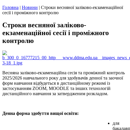
Головна
|
Новини
|
Строки весняної заліково-екзаменаційної
сесії і проміжного контролю
Строки весняної заліково-
екзаменаційної сесії і проміжного
контролю
Весняна заліково-екзаменаційна сесія та проміжний контроль
2025/2026 навчального року для здобувачів денної та заочної
форм навчання відбудеться в дистанційному режимі із
застосуванням ZOOM, MOODLE та інших технологій
дистанційного навчання за затвердженим розкладом.
Денна форма здобуття вищої освіти:
для
бакалавр