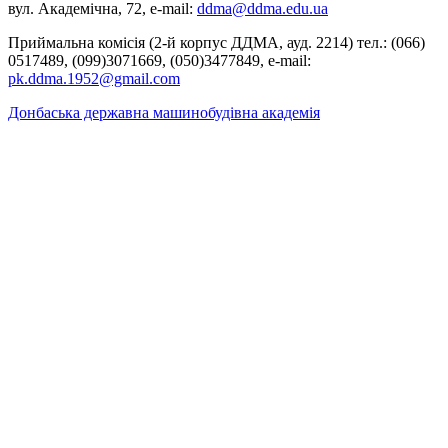
вул. Академічна, 72, е-mail:
ddma@ddma.edu.ua
Приймальна комісія (2-й корпус ДДМА, ауд. 2214) тел.: (066)
0517489, (099)3071669, (050)3477849, e-mail:
pk.ddma.1952@gmail.com
Донбаська державна машинобудівна академія