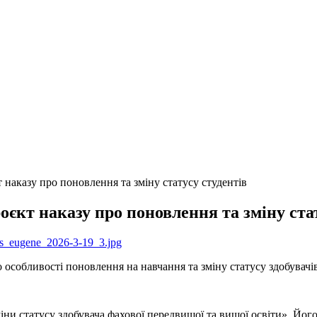
наказу про поновлення та зміну статусу студентів
єкт наказу про поновлення та зміну стат
собливості поновлення на навчання та зміну статусу здобувачів 
іни статусу здобувача фахової передвищої та вищої освіти». Його