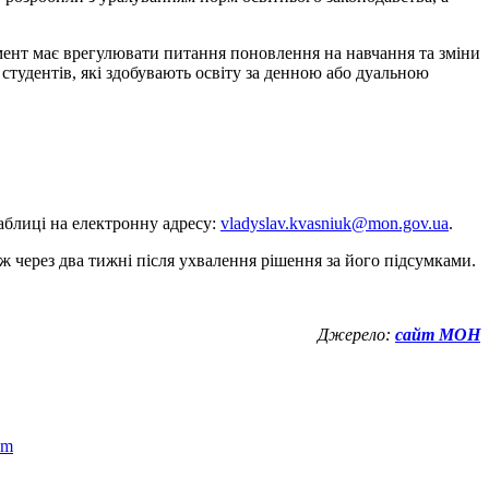
мент має врегулювати питання поновлення на навчання та зміни
 студентів, які здобувають освіту за денною або дуальною
аблиці на електронну адресу:
vladyslav.kvasniuk@mon.gov.ua
.
 через два тижні після ухвалення рішення за його підсумками.
Джерело:
сайт МОН
om