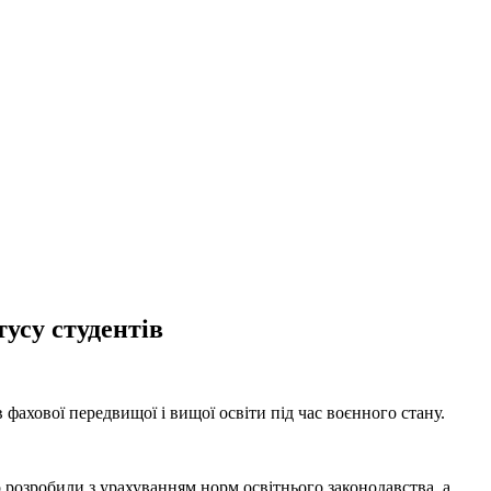
усу студентів
фахової передвищої і вищої освіти під час воєнного стану.
 розробили з урахуванням норм освітнього законодавства, а