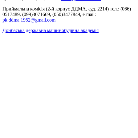
Приймальна комісія (2-й корпус ДДМА, ауд. 2214) тел.: (066)
0517489, (099)3071669, (050)3477849, e-mail:
pk.ddma.1952@gmail.com
Донбаська державна машинобудівна академія