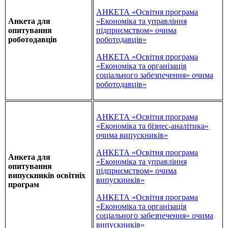
АНКЕТА «Освітня програма
Анкета для
«Економіка та управління
опитування
підприємством» очима
роботодавців
роботодавців»
АНКЕТА «Освітня програма
«Економіка та організація
соціального забезпечення» очима
роботодавців»
АНКЕТА «Освітня програма
«Економіка та бізнес-аналітика»
очима випускників»
АНКЕТА «Освітня програма
Анкета для
«Економіка та управління
опитування
підприємством» очима
випускників освітніх
випускників»
програм
АНКЕТА «Освітня програма
«Економіка та організація
соціального забезпечення» очима
випускників»