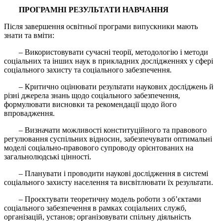
ПРОГРАМНІ РЕЗУЛЬТАТИ НАВЧАННЯ
Після завершення освітньої програми випускники мають
знати та вміти:
– Використовувати сучасні теорії, методологію і методи
соціальних та інших наук в прикладних дослідженнях у сфері
соціального захисту та соціального забезпечення.
– Критично оцінювати результати наукових досліджень й
різні джерела знань щодо соціального забезпечення,
формулювати висновки та рекомендації щодо його
впровадження.
– Визначати можливості конституційного та правового
регулювання суспільних відносин, забезпечувати оптимальні
моделі соціально-правового супроводу орієнтованих на
загальнолюдські цінності.
– Планувати і проводити наукові дослідження в системі
соціального захисту населення та висвітлювати їх результати.
– Проєктувати теоретичну модель роботи з об’єктами
соціального забезпечення в рамках соціальних служб,
організацій, установ; організовувати спільну діяльність