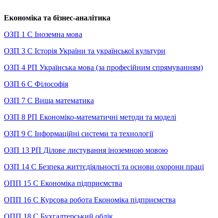
Економіка та бізнес-аналітика
ОЗП 1 С Іноземна мова
ОЗП 3 С Історія України та української культури
ОЗП 4 РП Українська мова (за професійним спрямуванням)
ОЗП 6 С Філософія
ОЗП 7 С Вища математика
ОЗП 8 РП Економіко-математичні методи та моделі
ОЗП 9 С Інформаційні системи та технології
ОЗП 13 РП Ділове листування іноземною мовою
ОЗП 14 С Безпека життєдіяльності та основи охорони праці
ОПП 15 С Економіка підприємства
ОПП 16 С Курсова робота Економіка підприємства
ОПП 18 С Бухгалтерський облік