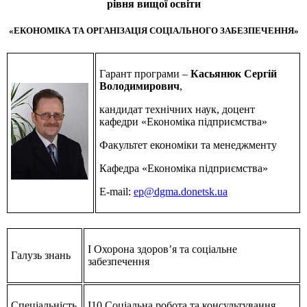
рівня вищої освіти
«ЕКОНОМІКА ТА ОРГАНІЗАЦІЯ СОЦІАЛЬНОГО ЗАБЕЗПЕЧЕННЯ»
Гарант програми –
Касьянюк Сергій
Володимирович
,
кандидат технічних наук, доцент
кафедри «Економіка підприємства»
Факультет економіки та менеджменту
Кафедра «Економіка підприємства»
E-mail:
ep@dgma.donetsk.ua
І Охорона здоров’я та соціальне
Галузь знань
забезпечення
Спеціальність
І10 Соціальна робота та консультування