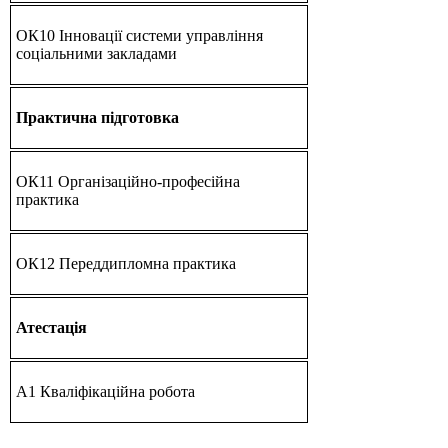
ОК10 Інновації системи управління
соціальними закладами
Практична підготовка
ОК11 Організаційно-професійна
практика
ОК12 Переддипломна практика
Атестація
А1 Кваліфікаційна робота