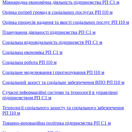
Міжнародна економічна діяльність підприємства РП С1 м
Оцінка потреб громад в соціальних послугах РП I10 м
Оцінка процесів надання та якості соціальних послуг РП I10 м
Планування діяльності підприємства РП С1 м
Соціальна відповідальність підприємств РП С1 м
Соціальна економіка РП С1 м
Соціальна робота РП I10 м
Соціальне моделювання і прогнозування РП I10 м
Соціальний захист та соціальне забезпечення ВПО РП I10 м
Сучасні інформаційні системи та технології в управлінні
підприємством РП С1 м
Технології соціального захисту та соціального забезпечення
РП I10 м
Товарно-інноваційна політика підприємства РП С1 м