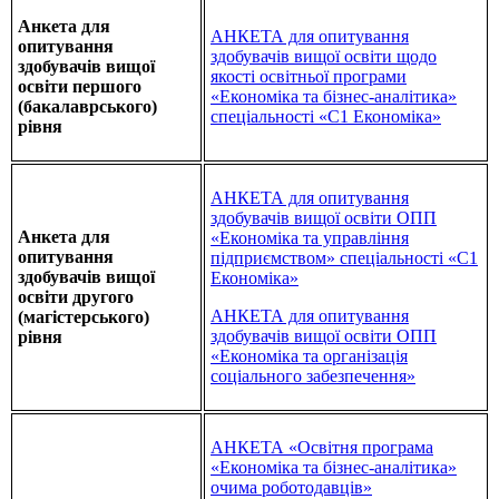
Анкета для
АНКЕТА для опитування
опитування
здобувачів вищої освіти щодо
здобувачів вищої
якості освітньої програми
освіти першого
«Економіка та бізнес-аналітика»
(бакалаврського)
спеціальності «С1 Економіка»
рівня
АНКЕТА для опитування
здобувачів вищої освіти ОПП
Анкета для
«Економіка та управління
опитування
підприємством» спеціальності «С1
здобувачів вищої
Економіка»
освіти другого
АНКЕТА для опитування
(магістерського)
здобувачів вищої освіти ОПП
рівня
«Економіка та організація
соціального забезпечення»
АНКЕТА «Освітня програма
«Економіка та бізнес-аналітика»
очима роботодавців»