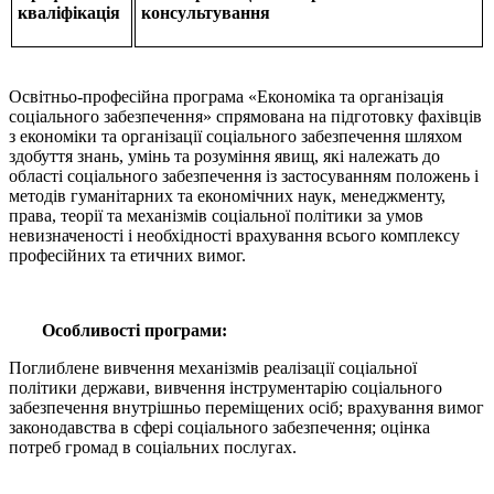
кваліфікація
консультування
Освітньо-професійна програма «Економіка та організація
соціального забезпечення» спрямована на підготовку фахівців
з економіки та організації соціального забезпечення шляхом
здобуття знань, умінь та розуміння явищ, які належать до
області соціального забезпечення із застосуванням положень і
методів гуманітарних та економічних наук, менеджменту,
права, теорії та механізмів соціальної політики за умов
невизначеності і необхідності врахування всього комплексу
професійних та етичних вимог.
Особливості програми:
Поглиблене вивчення механізмів реалізації соціальної
політики держави, вивчення інструментарію соціального
забезпечення внутрішньо переміщених осіб; врахування вимог
законодавства в сфері соціального забезпечення; оцінка
потреб громад в соціальних послугах.