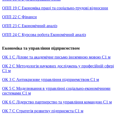
ОПП 19 С Економіка праці та соціально-трудові відносини
ОПП 22 С Фінанси
ОПП 23 С Економічний аналіз
ОПП 24 С Курсова робота Економічний аналіз
Економіка та управління підприємством
ОК 1 С Ділове та академічне письмо іноземною мовою С1 м
ОК 2 С Методологія наукових досліджень у професійній сфері
С1 м
ОК 3 С Антикризове управлiння пiдприeмством С1 м
ОК 5 С Моделювання в управлінні соціально-економічними
системами С1 м
ОК 6 С Лідерство партнерство та управління командою С1 м
ОК 7 С Стратегія розвитку підприємста С1 м