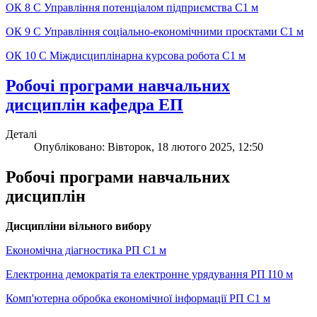
ОК 8 С Управління потенціалом підприємства С1 м
ОК 9 С Управління соціально-економічними проєктами С1 м
ОК 10 С Міждисциплінарна курсова робота С1 м
Робочі програми навчальних
дисциплін кафедра ЕП
Деталі
Опубліковано: Вівторок, 18 лютого 2025, 12:50
Робочі програми навчальних
дисциплін
Дисципліни вільного вибору
Економічна діагностика РП С1 м
Електронна демократія та електронне урядування РП I10 м
Комп'ютерна обробка економічної інформації РП С1 м