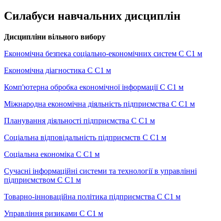
Силабуси навчальних дисциплін
Дисципліни вільного вибору
Економічна безпека соціально-економічних систем С С1 м
Економічна діагностика С С1 м
Комп'ютерна обробка економічної інформації С С1 м
Міжнародна економічна діяльність підприємства С С1 м
Планування діяльності підприємства С С1 м
Соціальна відповідальність підприємств С С1 м
Соціальна економіка С С1 м
Сучасні інформаційні системи та технології в управлінні
підприємством С С1 м
Товарно-інноваційна політика підприємства С С1 м
Управління ризиками С С1 м