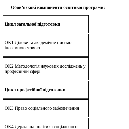
Обов’язкові компоненти освітньої програми:
Цикл загальної підготовки
ОК1 Ділове та академічне письмо
іноземною мовою
ОК2 Методологія наукових досліджень у
професійній сфері
Цикл професійної підготовки
ОК3 Право соціального забезпечення
ОК4 Державна політика соціального