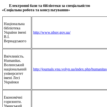
Електронні бази та бібліотеки за спеціальністю
«Соціальна робота та консультування»
Національна
бібліотека
України імені
http://www.nbuv.gov.ua/
В.І.
Вернадського
Ввічливість.
Humanitas.
Волинський
національний
http://journals.vnu.volyn.ua/index.php/humanitas
університет
імені Лесі
Українки
Економічні
горизонти.
Уманський