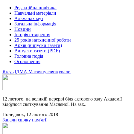
Редакційна політика
Навчальні матеріали
Альманах муз
Загальна інформація
Новини
Історія створення
25 років натхненної роботи
Архів (випуски газети)
Випуски газети (PDF)
Головна подія
Оголошення
Як у ДДМА Масляну святкували
12 лютого, на великій перерві біля актового залу Академії
відбулося святкування Масляної. На зах...
Понеділок, 12 лютого 2018
Запали свічку пам'яті!