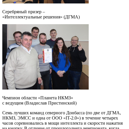
Серебряный призер –
«Интеллектуальные решения» (ДГМА)
Чемпион области «Планета НКМЗ»
с ведущим (Владислав Пристинский)
Семь лучших команд северного Донбасса (по две от ДГМА,
НКМЗ, ЭМСС и одна от ООО «IT-2.0») в течение четырех
часов соревновались в мощи интеллекта и скорости нажатия
на кнопку. В отличие от прошлогоднего чемпионата, когда