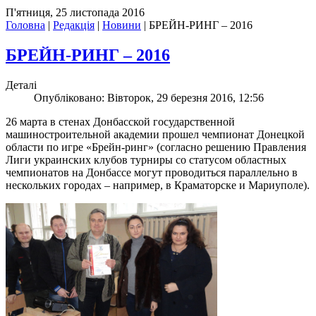
П'ятниця, 25 листопада 2016
Головна
|
Редакція
|
Новини
|
БРЕЙН-РИНГ – 2016
БРЕЙН-РИНГ – 2016
Деталі
Опубліковано: Вівторок, 29 березня 2016, 12:56
26 марта в стенах Донбасской государственной
машиностроительной академии прошел чемпионат Донецкой
области по игре «Брейн-ринг» (согласно решению Правления
Лиги украинских клубов турниры со статусом областных
чемпионатов на Донбассе могут проводиться параллельно в
нескольких городах – например, в Краматорске и Мариуполе).