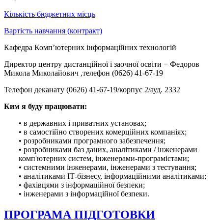
Кількість бюджетних місць
Вартість навчання (контракт)
Кафедра Комп’ютерних інформаційних технологій
Директор центру дистанційної і заочної освіти − Федоров
Микола Миколайович ,телефон (0626) 41-67-19
Телефон деканату (0626) 41-67-19/корпус 2/ауд. 2332
Ким я буду працювати:
• в державних і приватних установах;
• в самостійно створених комерційних компаніях;
• розробниками програмного забезпечення;
• розробниками баз даних, аналітиками / інженерами
комп'ютерних систем, інженерами-програмістами;
• системними інженерами, інженерами з тестування;
• аналітиками ІТ-бізнесу, інформаційними аналітиками;
• фахівцями з інформаційної безпеки;
• інженерами з інформаційної безпеки.
ПРОГРАМА ПІДГОТОВКИ