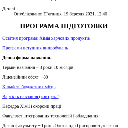
Деталі
Опубліковано: П'ятниця, 19 березня 2021, 12:40
ПРОГРАМА ПІДГОТОВКИ
Освітня програма: Хімія харчових продуктів
Програми вступних випробувань
Денна форма навчання.
Термін навчання − 3 роки 10 місяців
Ліцензійний обсяг − 80
Кількість бюджетних місць
Вартість навчання (контракт)
Кафедра Хімії і охорони праці
Факультет інтегрованих технологій і обладнання
Декан факультету − Гринь Олександр Григорович ,телефон