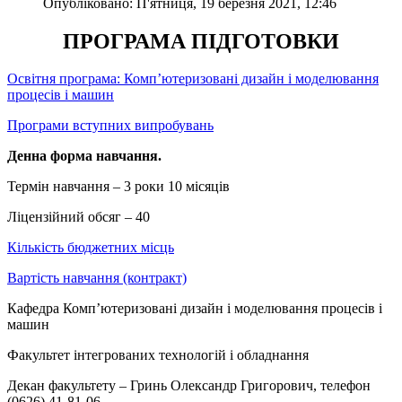
Опубліковано: П'ятниця, 19 березня 2021, 12:46
ПРОГРАМА ПІДГОТОВКИ
Освітня програма: Комп’ютеризовані дизайн і моделювання
процесів і машин
Програми вступних випробувань
Денна форма навчання.
Термін навчання – 3 роки 10 місяців
Ліцензійний обсяг – 40
Кількість бюджетних місць
Вартість навчання (контракт)
Кафедра Комп’ютеризовані дизайн і моделювання процесів і
машин
Факультет інтегрованих технологій і обладнання
Декан факультету – Гринь Олександр Григорович, телефон
(0626) 41-81-06