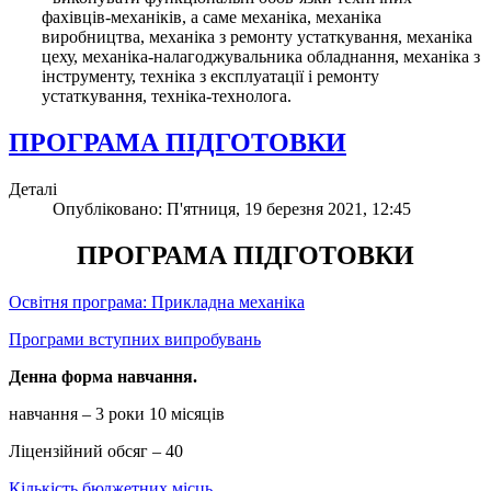
фахівців-механіків, а саме механіка, механіка
виробництва, механіка з ремонту устаткування, механіка
цеху, механіка-налагоджувальника обладнання, механіка з
інструменту, техніка з експлуатації і ремонту
устаткування, техніка-технолога.
ПРОГРАМА ПІДГОТОВКИ
Деталі
Опубліковано: П'ятниця, 19 березня 2021, 12:45
ПРОГРАМА ПІДГОТОВКИ
Освітня програма: Прикладна механіка
Програми вступних випробувань
Денна форма навчання.
навчання – 3 роки 10 місяців
Ліцензійний обсяг – 40
Кількість бюджетних місць