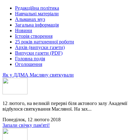
Редакційна політика
Навчальні матеріали
Альманах муз
Загальна інформація
Новини
Історія створення
25 років натхненної роботи
Архів (випуски газети)
Випуски газети (PDF)
Головна подія
Оголошення
Як у ДДМА Масляну святкували
12 лютого, на великій перерві біля актового залу Академії
відбулося святкування Масляної. На зах...
Понеділок, 12 лютого 2018
Запали свічку пам'яті!