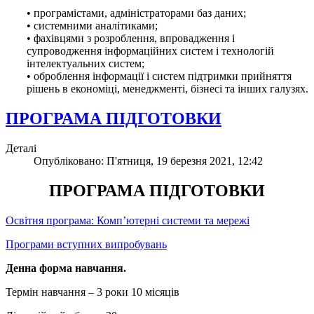
• програмістами, адміністраторами баз даних;
• системними аналітиками;
• фахівцями з розроблення, впровадження і
супроводження інформаційних систем і технологій
інтелектуальних систем;
• оброблення інформації і систем підтримки прийняття
рішень в економіці, менеджменті, бізнесі та інших галузях.
ПРОГРАМА ПІДГОТОВКИ
Деталі
Опубліковано: П'ятниця, 19 березня 2021, 12:42
ПРОГРАМА ПІДГОТОВКИ
Освітня програма: Комп’ютерні системи та мережі
Програми вступних випробувань
Денна форма навчання.
Термін навчання – 3 роки 10 місяців