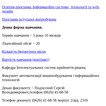
Освітня програма: Інформаційні системи, технології та web-
дизайн
Програми вступних випробувань
Денна форма навчання.
Термін навчання − 3 роки 10 місяців
Ліцензійний обсяг − 20
Кількість бюджетних місць
Вартість навчання (контракт)
Кафедра Інтелектуальних систем прийняття рішень
Факультет автоматизації машинобудування і інформаційних
технологій
Декан факультету − Подлєсний Сергій
Володимирович,телефон (0626) 41-68-58
Телефон деканату (0626) 41-68-58 /корпус 2/ауд. 2316