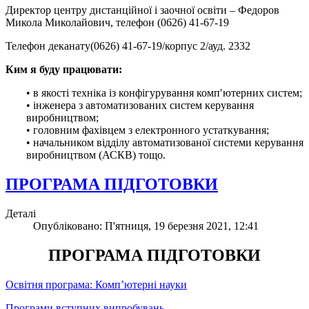
Директор центру дистанційної і заочної освіти – Федоров
Микола Миколайович, телефон (0626) 41-67-19
Телефон деканату(0626) 41-67-19/корпус 2/ауд. 2332
Ким я буду працювати:
• в якості техніка із конфігурування комп′ютерних систем;
• інженера з автоматизованих систем керування
виробництвом;
• головним фахівцем з електронного устаткування;
• начальником відділу автоматизованої системи керування
виробництвом (АСКВ) тощо.
ПРОГРАМА ПІДГОТОВКИ
Деталі
Опубліковано: П'ятниця, 19 березня 2021, 12:41
ПРОГРАМА ПІДГОТОВКИ
Освітня програма: Комп’ютерні науки
Програми вступних випробувань