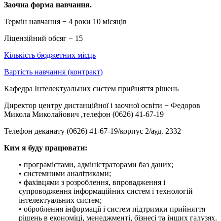
Заочна форма навчання.
Термін навчання − 4 роки 10 місяців
Ліцензійний обсяг − 15
Кількість бюджетних місць
Вартість навчання (контракт)
Кафедра Інтелектуальних систем прийняття рішень
Директор центру дистанційної і заочної освіти − Федоров
Микола Миколайович ,телефон (0626) 41-67-19
Телефон деканату (0626) 41-67-19/корпус 2/ауд. 2332
Ким я буду працювати:
• програмістами, адміністраторами баз даних;
• системними аналітиками;
• фахівцями з розроблення, впровадження і
супроводження інформаційних систем і технологій
інтелектуальних систем;
• оброблення інформації і систем підтримки прийняття
рішень в економіці, менеджменті, бізнесі та інших галузях.