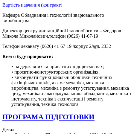
Вартість навчання (контракт)
Кафедра Обладнання і технологій зварювального
виробництва
Директор центру дистанційної і заочної освіти – Федоров
Микола Миколайович,телефон (0626) 41-67-19
Телефон деканату (0626) 41-67-19 /корпус 2/ауд. 2332
Ким я буду працювати:
• на державних та приватних підприємствах;
• проєктно-конструкторських організаціях;
• виконувати функціональні обов’язки технічних
фахівців-механіків, а саме механіка, механіка
виробництва, механіка з ремонту устаткування, механіка
цеху, механіка-налагоджувальника обладнання, механіка з
інструменту, техніка з експлуатації і ремонту
устаткування, техніка-технолога.
ПРОГРАМА ПІДГОТОВКИ
Деталі