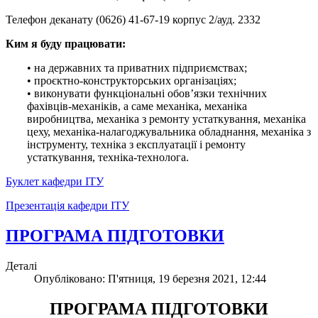
Телефон деканату (0626) 41-67-19 корпус 2/ауд. 2332
Ким я буду працювати:
• на державних та приватних підприємствах;
• проєктно-конструкторських організаціях;
• виконувати функціональні обов’язки технічних
фахівців-механіків, а саме механіка, механіка
виробництва, механіка з ремонту устаткування, механіка
цеху, механіка-налагоджувальника обладнання, механіка з
інструменту, техніка з експлуатації і ремонту
устаткування, техніка-технолога.
Буклет кафедри ІТУ
Презентація кафедри ІТУ
ПРОГРАМА ПІДГОТОВКИ
Деталі
Опубліковано: П'ятниця, 19 березня 2021, 12:44
ПРОГРАМА ПІДГОТОВКИ