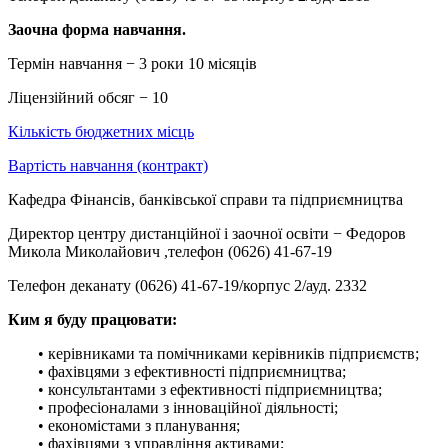
Заочна форма навчання.
Термін навчання − 3 роки 10 місяців
Ліцензійний обсяг − 10
Кількість бюджетних місць
Вартість навчання (контракт)
Кафедра Фінансів, банківської справи та підприємництва
Директор центру дистанційної і заочної освіти − Федоров
Микола Миколайович ,телефон (0626) 41-67-19
Телефон деканату (0626) 41-67-19/корпус 2/ауд. 2332
Ким я буду працювати:
• керівниками та помічниками керівників підприємств;
• фахівцями з ефективності підприємництва;
• консультантами з ефективності підприємництва;
• професіоналами з інноваційної діяльності;
• економістами з планування;
• фахівцями з управління активами;