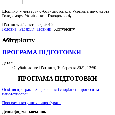
Щорічно, у четверту суботу листопада, Україна згадує жертв
Голодомору. Український Голодомор бу...
П'ятниця, 25 листопада 2016
Головна
|
Редакція
|
Новини
|
Абітурієнту
Абітурієнту
ПРОГРАМА ПІДГОТОВКИ
Деталі
Опубліковано: П'ятниця, 19 березня 2021, 12:50
ПРОГРАМА ПІДГОТОВКИ
Освітня програма: Зварювання і споріднені процеси та
нанотехнології
Програми вступних випробувань
Денна форма навчання.