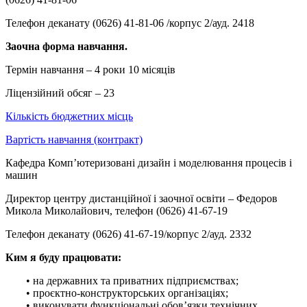
Телефон деканату (0626) 41-81-06 /корпус 2/ауд. 2418
Заочна форма навчання.
Термін навчання – 4 роки 10 місяців
Ліцензійний обсяг – 23
Кількість бюджетних місць
Вартість навчання (контракт)
Кафедра Комп’ютеризовані дизайн і моделювання процесів і
машин
Директор центру дистанційної і заочної освіти – Федоров
Микола Миколайович, телефон (0626) 41-67-19
Телефон деканату (0626) 41-67-19/корпус 2/ауд. 2332
Ким я буду працювати:
• на державних та приватних підприємствах;
• проєктно-конструкторських організаціях;
• виконувати функціональні обов’язки технічних