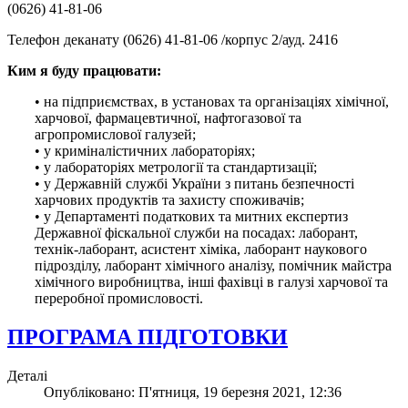
(0626) 41-81-06
Телефон деканату (0626) 41-81-06 /корпус 2/ауд. 2416
Ким я буду працювати:
• на підприємствах, в установах та організаціях хімічної,
харчової, фармацевтичної, нафтогазової та
агропромислової галузей;
• у криміналістичних лабораторіях;
• у лабораторіях метрології та стандартизації;
• у Державній службі України з питань безпечності
харчових продуктів та захисту споживачів;
• у Департаменті податкових та митних експертиз
Державної фіскальної служби на посадах: лаборант,
технік-лаборант, асистент хіміка, лаборант наукового
підрозділу, лаборант хімічного аналізу, помічник майстра
хімічного виробництва, інші фахівці в галузі харчової та
переробної промисловості.
ПРОГРАМА ПІДГОТОВКИ
Деталі
Опубліковано: П'ятниця, 19 березня 2021, 12:36