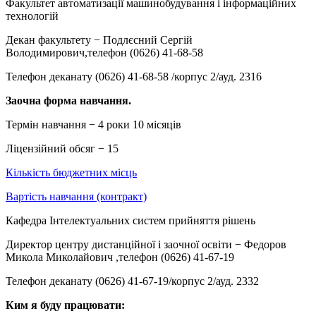
Факультет автоматизації машинобудування і інформаційних
технологій
Декан факультету − Подлєсний Сергій
Володимирович,телефон (0626) 41-68-58
Телефон деканату (0626) 41-68-58 /корпус 2/ауд. 2316
Заочна форма навчання.
Термін навчання − 4 роки 10 місяців
Ліцензійний обсяг − 15
Кількість бюджетних місць
Вартість навчання (контракт)
Кафедра Інтелектуальних систем прийняття рішень
Директор центру дистанційної і заочної освіти − Федоров
Микола Миколайович ,телефон (0626) 41-67-19
Телефон деканату (0626) 41-67-19/корпус 2/ауд. 2332
Ким я буду працювати: