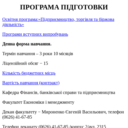
ПРОГРАМА ПІДГОТОВКИ
Освітня програма:«Підприємництво, торгівля та біржова
діяльність»
Програми вступних випробувань
Денна форма навчання.
Термін навчання – 3 роки 10 місяців
Ліцензійний обсяг − 15
Кількість бюджетних місць
Вартість навчання (контракт)
Кафедра Фінансів, банківської справи та підприємництва
Факультет Економіки і менеджменту
Декан факультету − Мироненко Євгеній Васильович, телефон
(0626) 41-67-85
Телефон деканату (0626) 41-67-85 /корпус 2/ауд. 2315