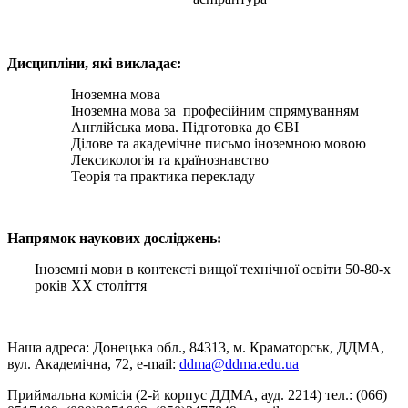
Дисципліни, які викладає:
Іноземна мова
Іноземна мова за професійним спрямуванням
Англійська мова. Підготовка до ЄВІ
Ділове та академічне письмо іноземною мовою
Лексикологія та країнознавство
Теорія та практика перекладу
Напрямок наукових досліджень:
Іноземні мови в контексті вищої технічної освіти 50-80-х
років ХХ століття
Наша адреса: Донецька обл., 84313, м. Краматорськ, ДДМА,
вул. Академічна, 72, е-mail:
ddma@ddma.edu.ua
Приймальна комісія (2-й корпус ДДМА, ауд. 2214) тел.: (066)