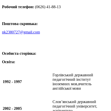
Робочий телефон:
(0626) 41-88-13
Поштова скринька:
nk2380727@gmail.com
Особиста сторінка:
Освіта:
Горлівський державний
педагогічний інститут
1992 - 1997
іноземних мов,вчитель
англійської мови
Слов’янський державний
педагогічний університет,
2002 - 2005
аспірантура