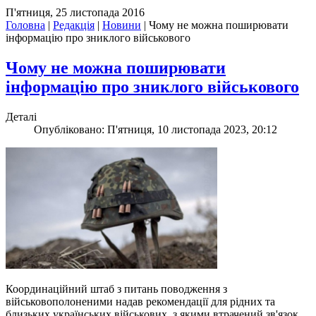
П'ятниця, 25 листопада 2016
Головна
|
Редакція
|
Новини
|
Чому не можна поширювати
інформацію про зниклого військового
Чому не можна поширювати
інформацію про зниклого військового
Деталі
Опубліковано: П'ятниця, 10 листопада 2023, 20:12
Координаційний штаб з питань поводження з
військовополоненими надав рекомендації для рідних та
близьких українських військових, з якими втрачений зв'язок