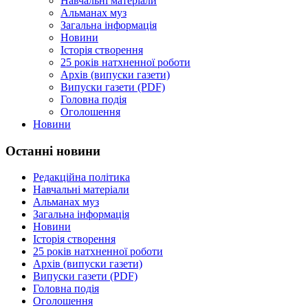
Навчальні матеріали
Альманах муз
Загальна інформація
Новини
Історія створення
25 років натхненної роботи
Архів (випуски газети)
Випуски газети (PDF)
Головна подія
Оголошення
Новини
Останні новини
Редакційна політика
Навчальні матеріали
Альманах муз
Загальна інформація
Новини
Історія створення
25 років натхненної роботи
Архів (випуски газети)
Випуски газети (PDF)
Головна подія
Оголошення