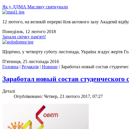
Як у ДДМА Масляну святкували
12 лютого, на великій перерві біля актового залу Академії відбу
Понеділок, 12 лютого 2018
Запали свічку пам'яті!
Щорічно, у четверту суботу листопада, Україна згадує жертв Го
П'ятниця, 25 листопада 2016
Головна
|
Редакція
|
Новини
|
Заработал новый состав студенче
Заработал новый состав студенческого
Деталі
Опубліковано: Четвер, 23 лютого 2017, 07:27