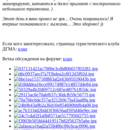
маневрируют, катаются и даже прыгают с построенного
небольшого трамплина. )
Этот день я явно провел не зря… Очень понравилось! Я
впервые познакомился с лыжами… Это здорово! ))
Если кого заинтересовало, страница туристического клуба
ДГМА:
клац
Ветка обсуждения на форуме:
клац