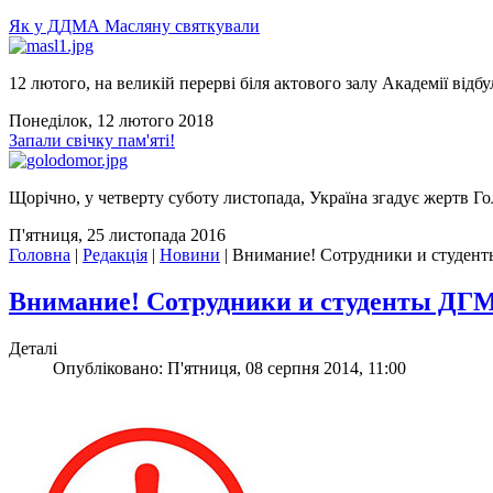
Як у ДДМА Масляну святкували
12 лютого, на великій перерві біля актового залу Академії відбу
Понеділок, 12 лютого 2018
Запали свічку пам'яті!
Щорічно, у четверту суботу листопада, Україна згадує жертв Го
П'ятниця, 25 листопада 2016
Головна
|
Редакція
|
Новини
|
Внимание! Сотрудники и студент
Внимание! Сотрудники и студенты ДГМ
Деталі
Опубліковано: П'ятниця, 08 серпня 2014, 11:00