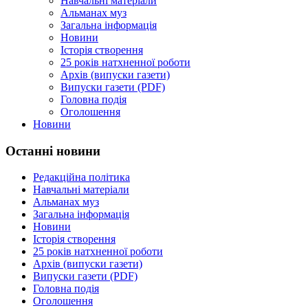
Навчальні матеріали
Альманах муз
Загальна інформація
Новини
Історія створення
25 років натхненної роботи
Архів (випуски газети)
Випуски газети (PDF)
Головна подія
Оголошення
Новини
Останні новини
Редакційна політика
Навчальні матеріали
Альманах муз
Загальна інформація
Новини
Історія створення
25 років натхненної роботи
Архів (випуски газети)
Випуски газети (PDF)
Головна подія
Оголошення