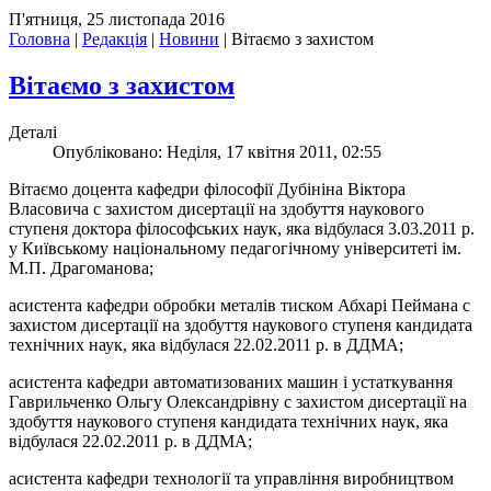
П'ятниця, 25 листопада 2016
Головна
|
Редакція
|
Новини
|
Вітаємо з захистом
Вітаємо з захистом
Деталі
Опубліковано: Неділя, 17 квітня 2011, 02:55
Вітаємо доцента кафедри філософії Дубініна Віктора
Власовича c захистом дисертації на здобуття наукового
ступеня доктора філософських наук, яка відбулася 3.03.2011 р.
у Київському національному педагогічному університеті ім.
М.П. Драгоманова;
асистента кафедри обробки металів тиском Абхарі Пеймана c
захистом дисертації на здобуття наукового ступеня кандидата
технічних наук, яка відбулася 22.02.2011 р. в ДДМА;
асистента кафедри автоматизованих машин і устаткування
Гаврильченко Ольгу Олександрівну c захистом дисертації на
здобуття наукового ступеня кандидата технічних наук, яка
відбулася 22.02.2011 р. в ДДМА;
асистента кафедри технології та управління виробництвом